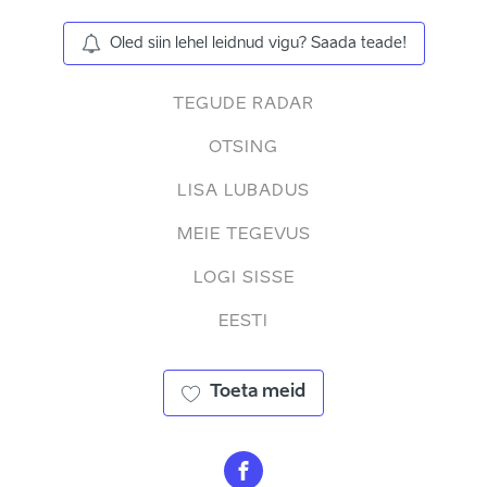
Oled siin lehel leidnud vigu? Saada teade!
TEGUDE RADAR
OTSING
LISA LUBADUS
MEIE TEGEVUS
LOGI SISSE
EESTI
Toeta meid