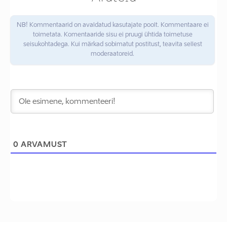
NB! Kommentaarid on avaldatud kasutajate poolt. Kommentaare ei
toimetata. Komentaaride sisu ei pruugi ühtida toimetuse
seisukohtadega. Kui märkad sobimatut postitust, teavita sellest
moderaatoreid.
0
ARVAMUST