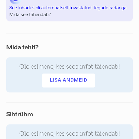
See lubadus oli automaatselt tuvastatud Tegude radariga
Mida see tähendab?
Mida tehti?
Ole esimene, kes seda infot täiendab!
LISA ANDMEID
Sihtrühm
Ole esimene, kes seda infot täiendab!