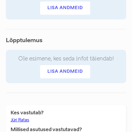
LISA ANDMEID
Lõpptulemus
Ole esimene, kes seda infot täiendab!
LISA ANDMEID
Kes vastutab?
Jüri Ratas
Millised asutused vastutavad?