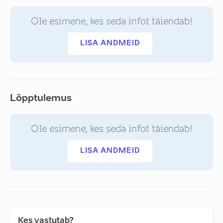
Ole esimene, kes seda infot täiendab!
LISA ANDMEID
Lõpptulemus
Ole esimene, kes seda infot täiendab!
LISA ANDMEID
Kes vastutab?