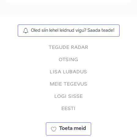
Oled siin lehel leidnud vigu? Saada teade!
TEGUDE RADAR
OTSING
LISA LUBADUS
MEIE TEGEVUS
LOGI SISSE
EESTI
Toeta meid