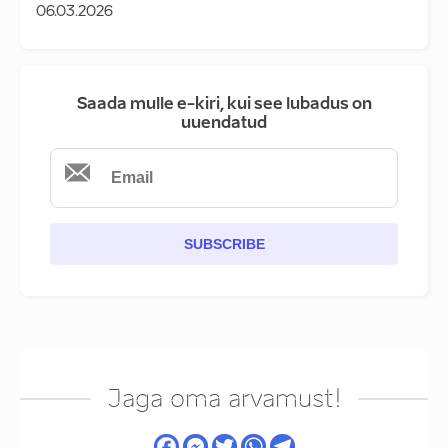
06.03.2026
Saada mulle e-kiri, kui see lubadus on
uuendatud
SUBSCRIBE
Jaga oma arvamust!