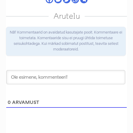
Arutelu
NB! Kommentaarid on avaldatud kasutajate poolt. Kommentaare ei
toimetata. Komentaaride sisu ei pruugi ühtida toimetuse
seisukohtadega. Kui märkad sobimatut postitust, teavita sellest
moderaatoreid.
0
ARVAMUST