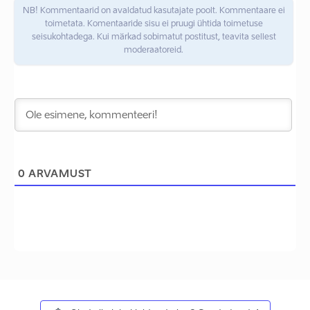
NB! Kommentaarid on avaldatud kasutajate poolt. Kommentaare ei
toimetata. Komentaaride sisu ei pruugi ühtida toimetuse
seisukohtadega. Kui märkad sobimatut postitust, teavita sellest
moderaatoreid.
0
ARVAMUST