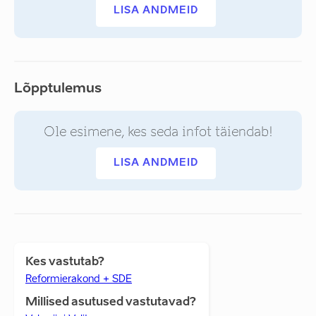
LISA ANDMEID
Lõpptulemus
Ole esimene, kes seda infot täiendab!
LISA ANDMEID
Kes vastutab?
Reformierakond + SDE
Millised asutused vastutavad?