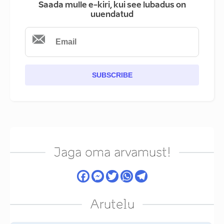
Saada mulle e-kiri, kui see lubadus on
uuendatud
SUBSCRIBE
Jaga oma arvamust!
Arutelu