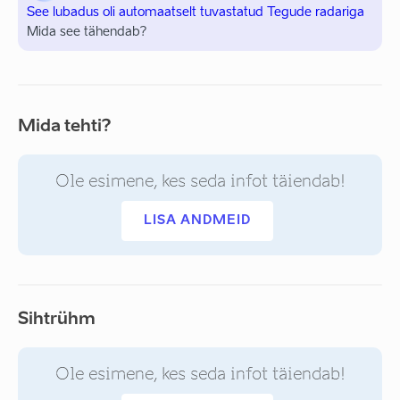
See lubadus oli automaatselt tuvastatud Tegude radariga
Mida see tähendab?
Mida tehti?
Ole esimene, kes seda infot täiendab!
LISA ANDMEID
Sihtrühm
Ole esimene, kes seda infot täiendab!