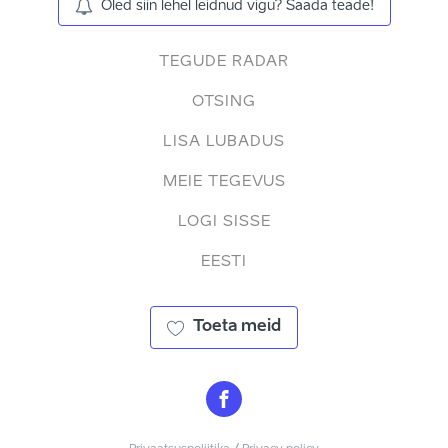
Oled siin lehel leidnud vigu? Saada teade!
TEGUDE RADAR
OTSING
LISA LUBADUS
MEIE TEGEVUS
LOGI SISSE
EESTI
Toeta meid