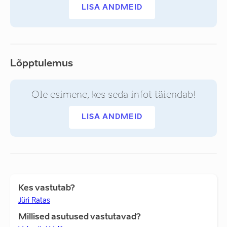
LISA ANDMEID
Lõpptulemus
Ole esimene, kes seda infot täiendab!
LISA ANDMEID
Kes vastutab?
Jüri Ratas
Millised asutused vastutavad?