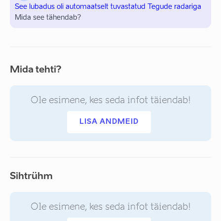
See lubadus oli automaatselt tuvastatud Tegude radariga
Mida see tähendab?
Mida tehti?
Ole esimene, kes seda infot täiendab!
LISA ANDMEID
Sihtrühm
Ole esimene, kes seda infot täiendab!