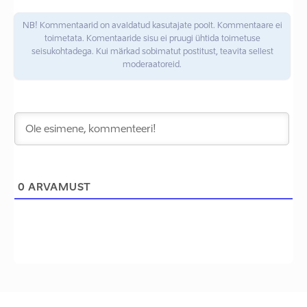
NB! Kommentaarid on avaldatud kasutajate poolt. Kommentaare ei
toimetata. Komentaaride sisu ei pruugi ühtida toimetuse
seisukohtadega. Kui märkad sobimatut postitust, teavita sellest
moderaatoreid.
0
ARVAMUST