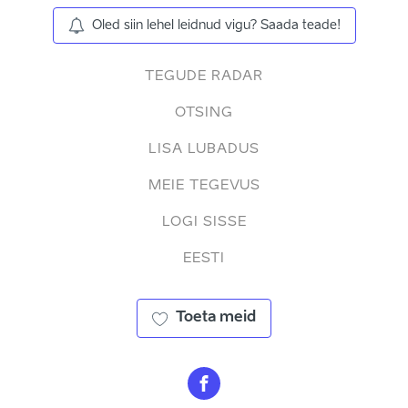
Oled siin lehel leidnud vigu? Saada teade!
TEGUDE RADAR
OTSING
LISA LUBADUS
MEIE TEGEVUS
LOGI SISSE
EESTI
Toeta meid