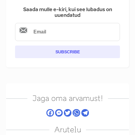
Saada mulle e-kiri, kui see lubadus on
uuendatud
SUBSCRIBE
Jaga oma arvamust!
Arutelu