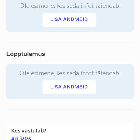
Ole esimene, kes seda infot täiendab!
LISA ANDMEID
Lõpptulemus
Ole esimene, kes seda infot täiendab!
LISA ANDMEID
Kes vastutab?
Jüri Ratas