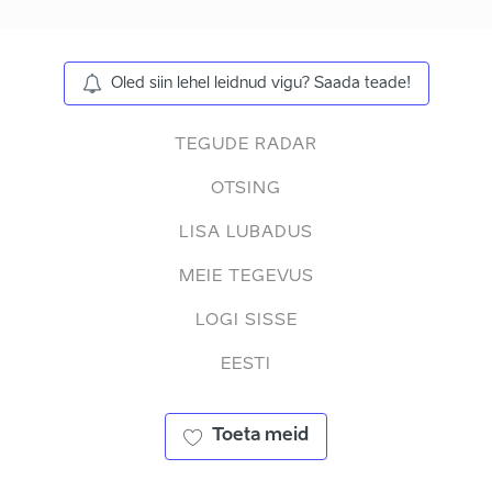
Oled siin lehel leidnud vigu? Saada teade!
TEGUDE RADAR
OTSING
LISA LUBADUS
MEIE TEGEVUS
LOGI SISSE
EESTI
Toeta meid