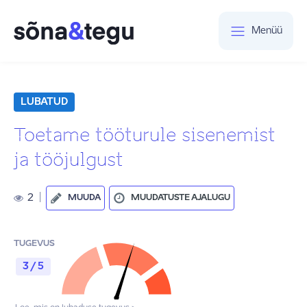
Menüü
LUBATUD
Toetame tööturule sisenemist
ja tööjulgust
2
|
MUUDA
MUUDATUSTE AJALUGU
TUGEVUS
3 / 5