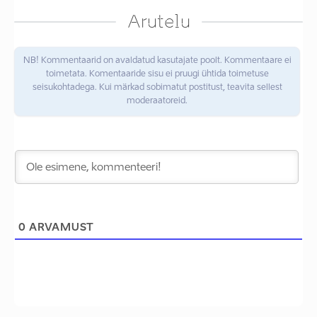
Arutelu
NB! Kommentaarid on avaldatud kasutajate poolt. Kommentaare ei
toimetata. Komentaaride sisu ei pruugi ühtida toimetuse
seisukohtadega. Kui märkad sobimatut postitust, teavita sellest
moderaatoreid.
0
ARVAMUST