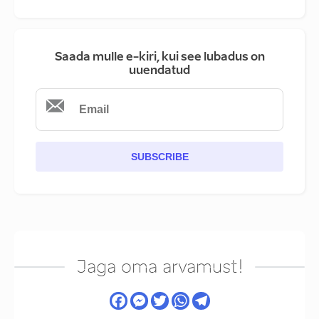
Saada mulle e-kiri, kui see lubadus on
uuendatud
SUBSCRIBE
Jaga oma arvamust!