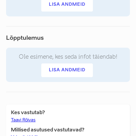
LISA ANDMEID
Lõpptulemus
Ole esimene, kes seda infot täiendab!
LISA ANDMEID
Kes vastutab?
Taavi Rõivas
Millised asutused vastutavad?