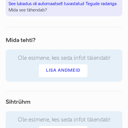
See lubadus oli automaatselt tuvastatud Tegude radariga
Mida see tähendab?
Mida tehti?
Ole esimene, kes seda infot täiendab!
LISA ANDMEID
Sihtrühm
Ole esimene, kes seda infot täiendab!