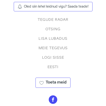
Oled siin lehel leidnud vigu? Saada teade!
TEGUDE RADAR
OTSING
LISA LUBADUS
MEIE TEGEVUS
LOGI SISSE
EESTI
Toeta meid