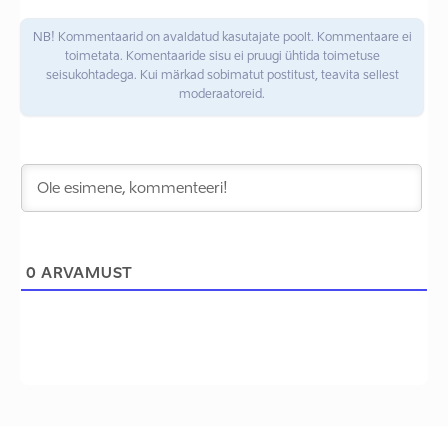
NB! Kommentaarid on avaldatud kasutajate poolt. Kommentaare ei
toimetata. Komentaaride sisu ei pruugi ühtida toimetuse
seisukohtadega. Kui märkad sobimatut postitust, teavita sellest
moderaatoreid.
0
ARVAMUST