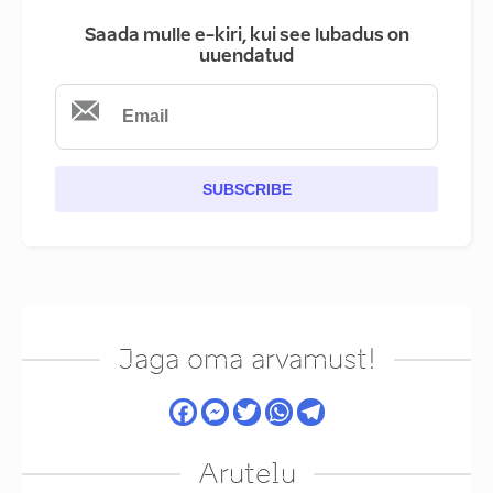
Saada mulle e-kiri, kui see lubadus on
uuendatud
SUBSCRIBE
Jaga oma arvamust!
Arutelu