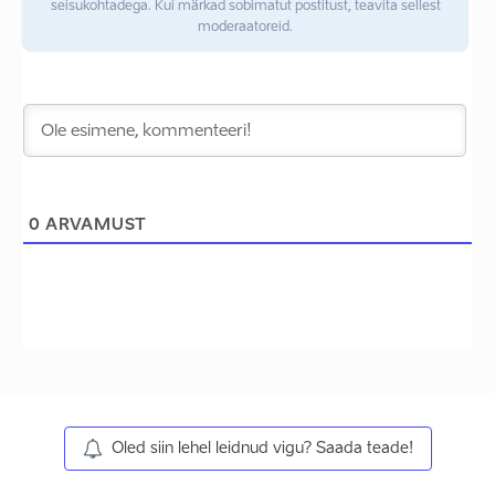
seisukohtadega. Kui märkad sobimatut postitust, teavita sellest
moderaatoreid.
0
ARVAMUST
Oled siin lehel leidnud vigu? Saada teade!