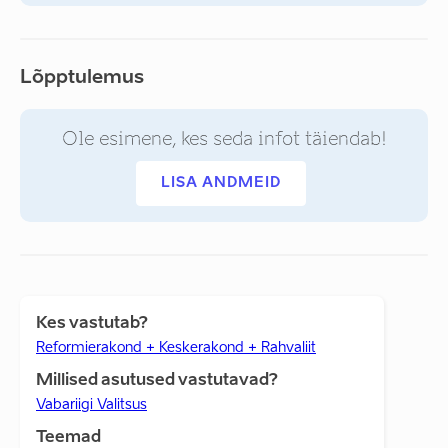
Lõpptulemus
Ole esimene, kes seda infot täiendab!
LISA ANDMEID
Kes vastutab?
Reformierakond + Keskerakond + Rahvaliit
Millised asutused vastutavad?
Vabariigi Valitsus
Teemad