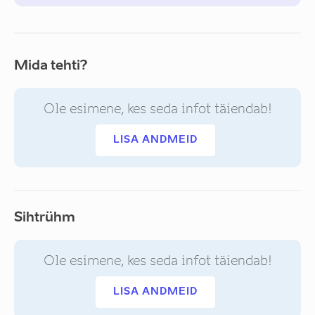
Mida tehti?
Ole esimene, kes seda infot täiendab!
LISA ANDMEID
Sihtrühm
Ole esimene, kes seda infot täiendab!
LISA ANDMEID