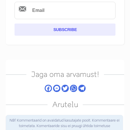
SUBSCRIBE
Jaga oma arvamust!
Arutelu
NB! Kommentaarid on avaldatud kasutajate poolt. Kommentaare ei
toimetata. Komentaaride sisu ei pruugi ühtida toimetuse