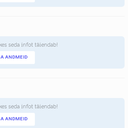
kes seda infot täiendab!
SA ANDMEID
kes seda infot täiendab!
SA ANDMEID