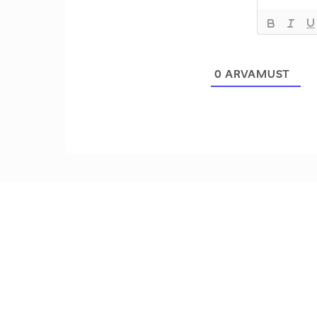
0
ARVAMUST