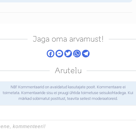
Jaga oma arvamust!
Arutelu
NB! Kommentaarid on avaldatud kasutajate poolt. Kommentaare ei
toimetata. Komentaaride sisu ei pruugi ühtida toimetuse seisukohtadega. Kui
märkad sobimatut postitust, teavita sellest moderaatoreid.