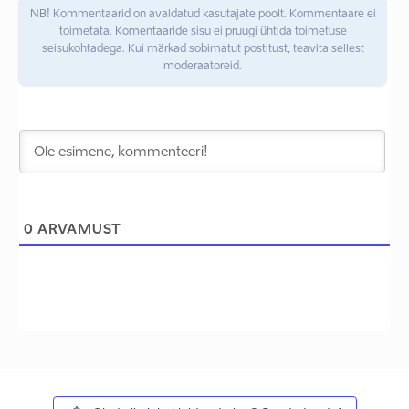
NB! Kommentaarid on avaldatud kasutajate poolt. Kommentaare ei
toimetata. Komentaaride sisu ei pruugi ühtida toimetuse
seisukohtadega. Kui märkad sobimatut postitust, teavita sellest
moderaatoreid.
0
ARVAMUST