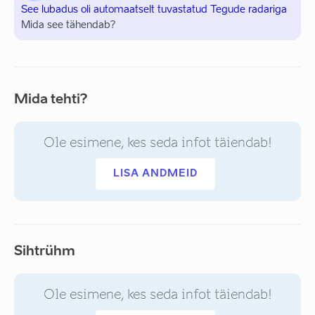
See lubadus oli automaatselt tuvastatud Tegude radariga
Mida see tähendab?
Mida tehti?
Ole esimene, kes seda infot täiendab!
LISA ANDMEID
Sihtrühm
Ole esimene, kes seda infot täiendab!