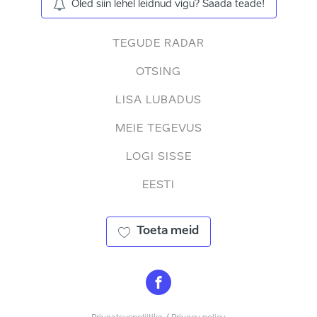
Oled siin lehel leidnud vigu? Saada teade!
TEGUDE RADAR
OTSING
LISA LUBADUS
MEIE TEGEVUS
LOGI SISSE
EESTI
Toeta meid