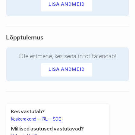
LISA ANDMEID
Lõpptulemus
Ole esimene, kes seda infot täiendab!
LISA ANDMEID
Kes vastutab?
Keskerakond + IRL + SDE
Millised asutused vastutavad?