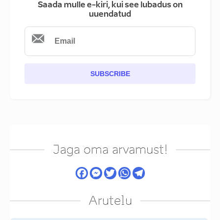
Saada mulle e-kiri, kui see lubadus on
uuendatud
SUBSCRIBE
Jaga oma arvamust!
Arutelu