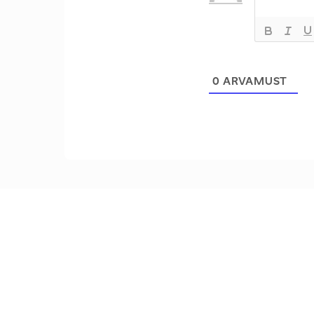
0
ARVAMUST