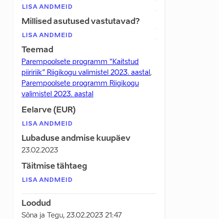
LISA ANDMEID
Millised asutused vastutavad?
LISA ANDMEID
Teemad
Parempoolsete programm “Kaitstud
piiririik” Riigikogu valimistel 2023. aastal
,
Parempoolsete programm Riigikogu
valimistel 2023. aastal
Eelarve (EUR)
LISA ANDMEID
Lubaduse andmise kuupäev
23.02.2023
Täitmise tähtaeg
LISA ANDMEID
Loodud
Sõna ja Tegu
,
23.02.2023 21:47