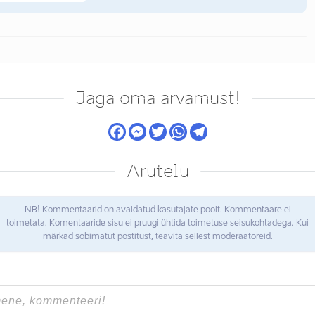
Jaga oma arvamust!
Arutelu
NB! Kommentaarid on avaldatud kasutajate poolt. Kommentaare ei
toimetata. Komentaaride sisu ei pruugi ühtida toimetuse seisukohtadega. Kui
märkad sobimatut postitust, teavita sellest moderaatoreid.