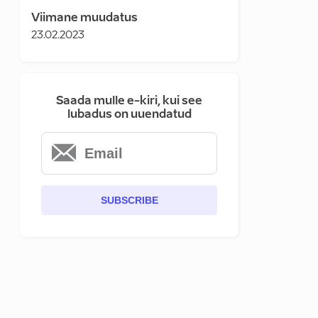
Viimane muudatus
23.02.2023
Saada mulle e-kiri, kui see
lubadus on uuendatud
SUBSCRIBE