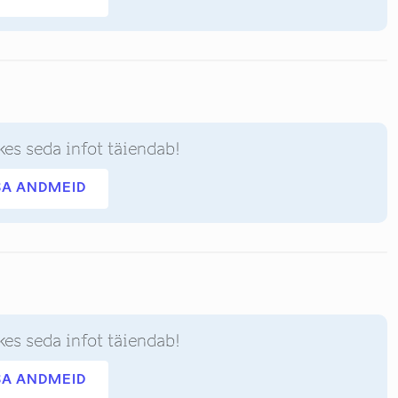
kes seda infot täiendab!
SA ANDMEID
kes seda infot täiendab!
SA ANDMEID