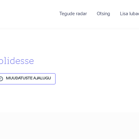
Tegude radar
Otsing
Lisa lub
olidesse
MUUDATUSTE AJALUGU