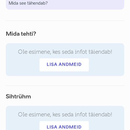
Mida see tähendab?
Mida tehti?
Ole esimene, kes seda infot täiendab!
LISA ANDMEID
Sihtrühm
Ole esimene, kes seda infot täiendab!
LISA ANDMEID