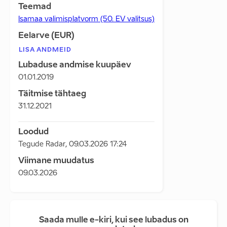
Teemad
Isamaa valimisplatvorm (50. EV valitsus)
Eelarve (EUR)
LISA ANDMEID
Lubaduse andmise kuupäev
01.01.2019
Täitmise tähtaeg
31.12.2021
Loodud
Tegude Radar
,
09.03.2026 17:24
Viimane muudatus
09.03.2026
Saada mulle e-kiri, kui see lubadus on