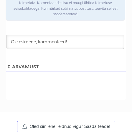
toimetata. Komentaaride sisu ei pruugi ühtida toimetuse
seisukohtadega. Kui märkad sobimatut postitust, teavita sellest
moderaatoreid.
0
ARVAMUST
Oled siin lehel leidnud vigu? Saada teade!