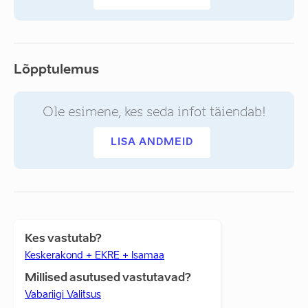
Lõpptulemus
Ole esimene, kes seda infot täiendab!
LISA ANDMEID
Kes vastutab?
Keskerakond + EKRE + Isamaa
Millised asutused vastutavad?
Vabariigi Valitsus