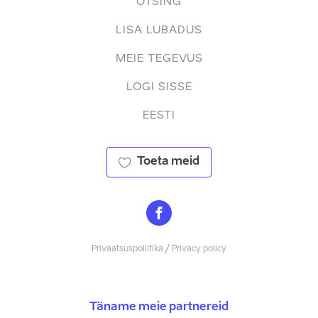
OTSING
LISA LUBADUS
MEIE TEGEVUS
LOGI SISSE
EESTI
Toeta meid
Privaatsuspoliitika / Privacy policy
Täname meie partnereid