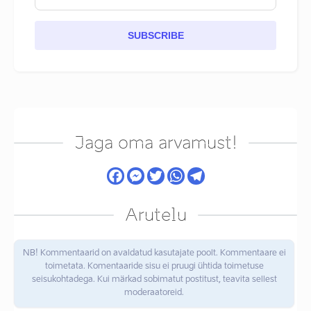
SUBSCRIBE
Jaga oma arvamust!
Arutelu
NB! Kommentaarid on avaldatud kasutajate poolt. Kommentaare ei
toimetata. Komentaaride sisu ei pruugi ühtida toimetuse
seisukohtadega. Kui märkad sobimatut postitust, teavita sellest
moderaatoreid.