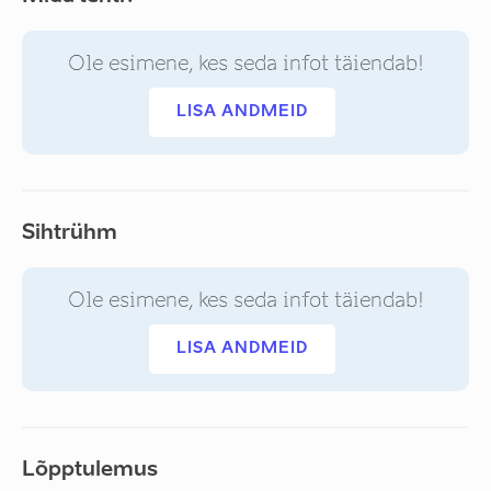
Ole esimene, kes seda infot täiendab!
LISA ANDMEID
Sihtrühm
Ole esimene, kes seda infot täiendab!
LISA ANDMEID
Lõpptulemus