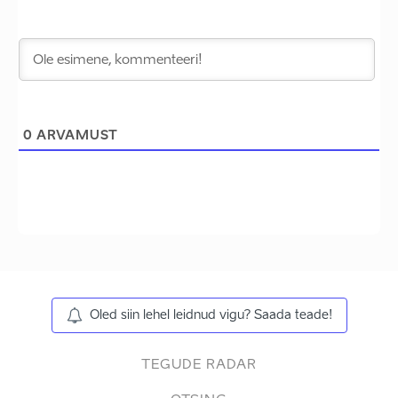
0
ARVAMUST
Oled siin lehel leidnud vigu? Saada teade!
TEGUDE RADAR