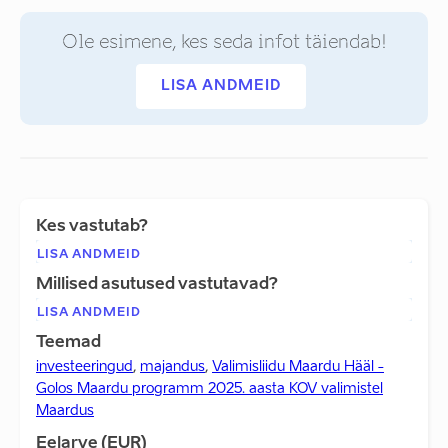
Ole esimene, kes seda infot täiendab!
LISA ANDMEID
Kes vastutab?
LISA ANDMEID
Millised asutused vastutavad?
LISA ANDMEID
Teemad
investeeringud
,
majandus
,
Valimisliidu Maardu Hääl -
Golos Maardu programm 2025. aasta KOV valimistel
Maardus
Eelarve (EUR)