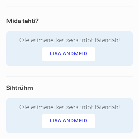
Mida tehti?
Ole esimene, kes seda infot täiendab!
LISA ANDMEID
Sihtrühm
Ole esimene, kes seda infot täiendab!
LISA ANDMEID