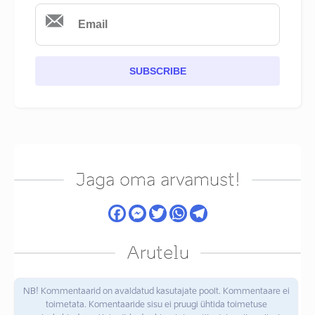
SUBSCRIBE
Jaga oma arvamust!
Arutelu
NB! Kommentaarid on avaldatud kasutajate poolt. Kommentaare ei
toimetata. Komentaaride sisu ei pruugi ühtida toimetuse