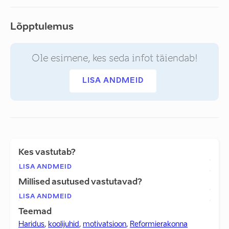
Lõpptulemus
Ole esimene, kes seda infot täiendab!
LISA ANDMEID
Kes vastutab?
LISA ANDMEID
Millised asutused vastutavad?
LISA ANDMEID
Teemad
Haridus
,
koolijuhid
,
motivatsioon
,
Reformierakonna