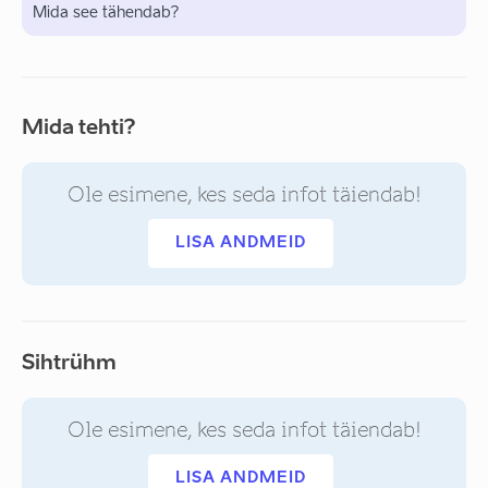
Mida see tähendab?
Mida tehti?
Ole esimene, kes seda infot täiendab!
LISA ANDMEID
Sihtrühm
Ole esimene, kes seda infot täiendab!
LISA ANDMEID