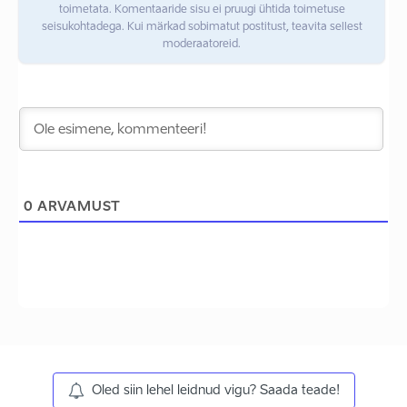
toimetata. Komentaaride sisu ei pruugi ühtida toimetuse
seisukohtadega. Kui märkad sobimatut postitust, teavita sellest
moderaatoreid.
0
ARVAMUST
Oled siin lehel leidnud vigu? Saada teade!