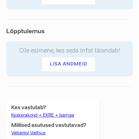
Lõpptulemus
Ole esimene, kes seda infot täiendab!
LISA ANDMEID
Kes vastutab?
Keskerakond + EKRE + Isamaa
Millised asutused vastutavad?
Vabariigi Valitsus