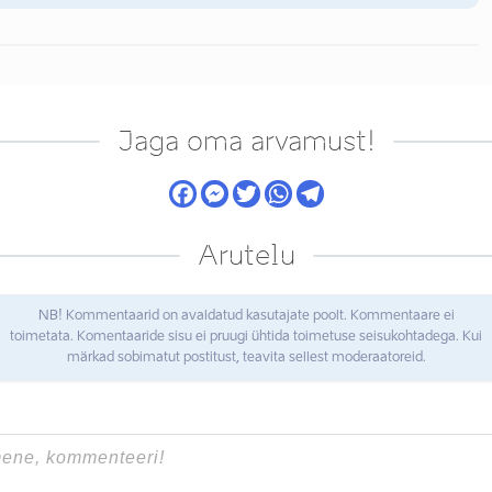
Jaga oma arvamust!
Arutelu
NB! Kommentaarid on avaldatud kasutajate poolt. Kommentaare ei
toimetata. Komentaaride sisu ei pruugi ühtida toimetuse seisukohtadega. Kui
märkad sobimatut postitust, teavita sellest moderaatoreid.