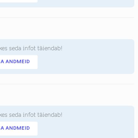
kes seda infot täiendab!
SA ANDMEID
kes seda infot täiendab!
SA ANDMEID