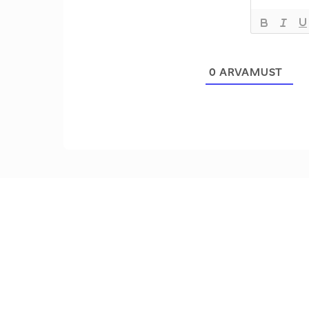
0
ARVAMUST