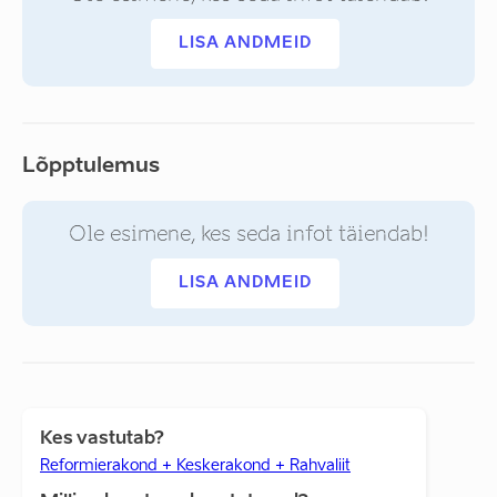
LISA ANDMEID
Lõpptulemus
Ole esimene, kes seda infot täiendab!
LISA ANDMEID
Kes vastutab?
Reformierakond + Keskerakond + Rahvaliit