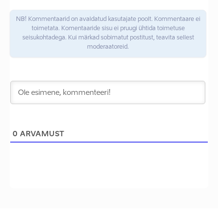
NB! Kommentaarid on avaldatud kasutajate poolt. Kommentaare ei
toimetata. Komentaaride sisu ei pruugi ühtida toimetuse
seisukohtadega. Kui märkad sobimatut postitust, teavita sellest
moderaatoreid.
0
ARVAMUST