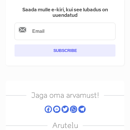
Saada mulle e-kiri, kui see lubadus on
uuendatud
SUBSCRIBE
Jaga oma arvamust!
Arutelu