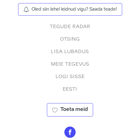
Oled siin lehel leidnud vigu? Saada teade!
TEGUDE RADAR
OTSING
LISA LUBADUS
MEIE TEGEVUS
LOGI SISSE
EESTI
Toeta meid