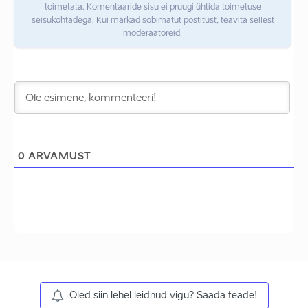
toimetata. Komentaaride sisu ei pruugi ühtida toimetuse
seisukohtadega. Kui märkad sobimatut postitust, teavita sellest
moderaatoreid.
0
ARVAMUST
Oled siin lehel leidnud vigu? Saada teade!