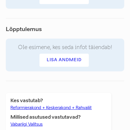
Lõpptulemus
Ole esimene, kes seda infot täiendab!
LISA ANDMEID
Kes vastutab?
Reformierakond + Keskerakond + Rahvaliit
Millised asutused vastutavad?
Vabariigi Valitsus