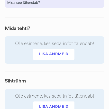
Mida see tähendab?
Mida tehti?
Ole esimene, kes seda infot täiendab!
LISA ANDMEID
Sihtrühm
Ole esimene, kes seda infot täiendab!
LISA ANDMEID