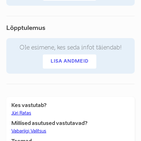
Lõpptulemus
Ole esimene, kes seda infot täiendab!
LISA ANDMEID
Kes vastutab?
Jüri Ratas
Millised asutused vastutavad?
Vabariigi Valitsus