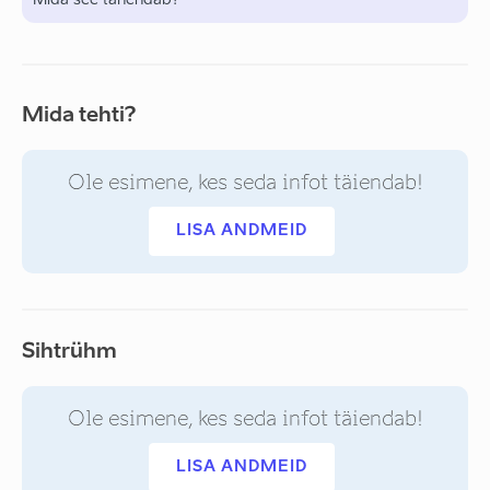
Mida see tähendab?
Mida tehti?
Ole esimene, kes seda infot täiendab!
LISA ANDMEID
Sihtrühm
Ole esimene, kes seda infot täiendab!
LISA ANDMEID