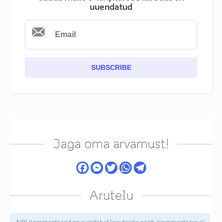
uuendatud
SUBSCRIBE
Jaga oma arvamust!
Arutelu