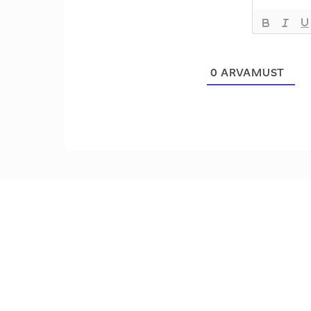
0
ARVAMUST