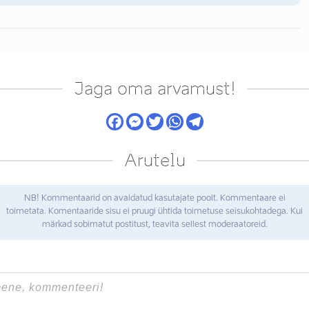
Jaga oma arvamust!
Arutelu
NB! Kommentaarid on avaldatud kasutajate poolt. Kommentaare ei
toimetata. Komentaaride sisu ei pruugi ühtida toimetuse seisukohtadega. Kui
märkad sobimatut postitust, teavita sellest moderaatoreid.