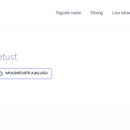
Tegude radar
Otsing
Lisa lub
etust
MUUDATUSTE AJALUGU