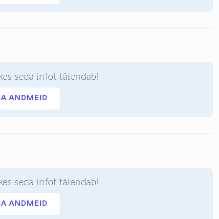
kes seda infot täiendab!
SA ANDMEID
kes seda infot täiendab!
SA ANDMEID