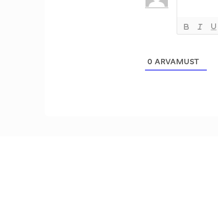
0
ARVAMUST