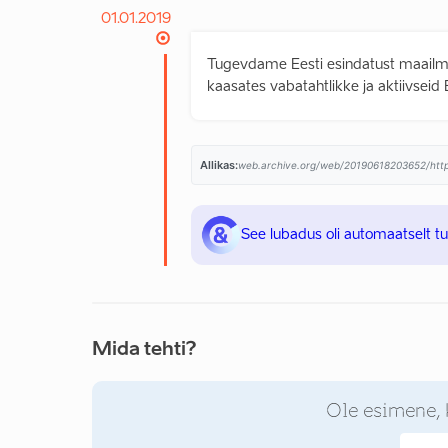
01.01.2019
Tugevdame Eesti esindatust maailmas
kaasates vabatahtlikke ja aktiivseid 
Allikas:
See lubadus oli automaatselt t
Mida tehti?
Ole esimene, 