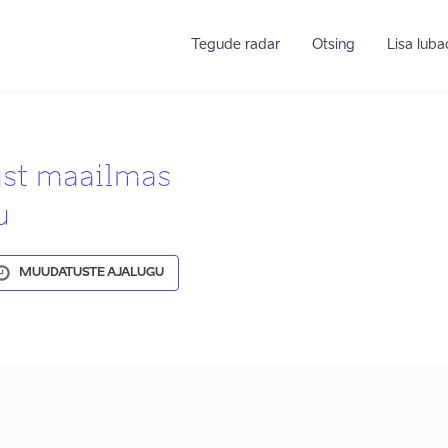
Tegude radar
Otsing
Lisa lub
ust maailmas
u
MUUDATUSTE AJALUGU