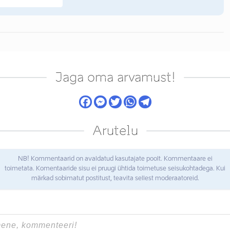
Jaga oma arvamust!
Arutelu
NB! Kommentaarid on avaldatud kasutajate poolt. Kommentaare ei
toimetata. Komentaaride sisu ei pruugi ühtida toimetuse seisukohtadega. Kui
märkad sobimatut postitust, teavita sellest moderaatoreid.