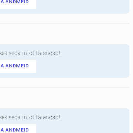
SA ANDMEID
kes seda infot täiendab!
SA ANDMEID
kes seda infot täiendab!
SA ANDMEID