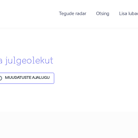
Tegude radar
Otsing
Lisa lub
a julgeolekut
MUUDATUSTE AJALUGU