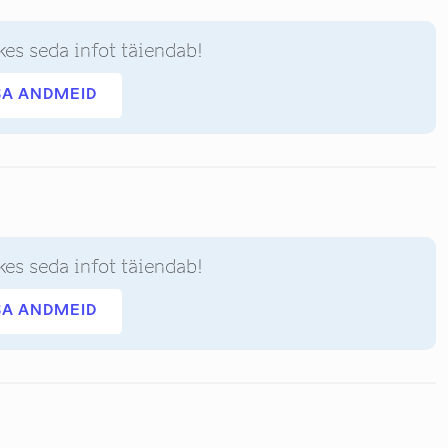
kes seda infot täiendab!
SA ANDMEID
kes seda infot täiendab!
SA ANDMEID