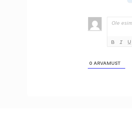
0
ARVAMUST