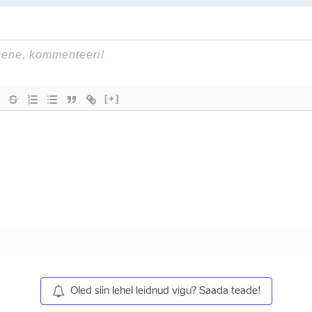
[+]
Oled siin lehel leidnud vigu? Saada teade!