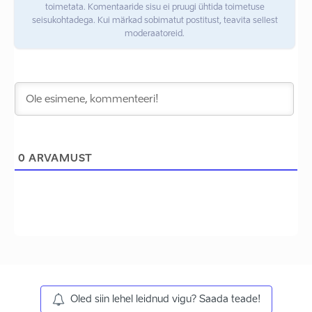
toimetata. Komentaaride sisu ei pruugi ühtida toimetuse
seisukohtadega. Kui märkad sobimatut postitust, teavita sellest
moderaatoreid.
0
ARVAMUST
Oled siin lehel leidnud vigu? Saada teade!