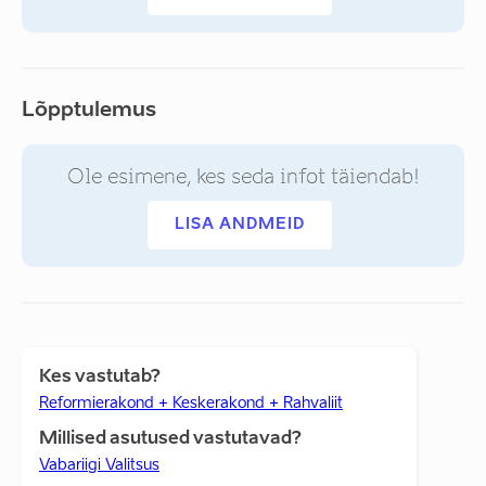
Lõpptulemus
Ole esimene, kes seda infot täiendab!
LISA ANDMEID
Kes vastutab?
Reformierakond + Keskerakond + Rahvaliit
Millised asutused vastutavad?
Vabariigi Valitsus