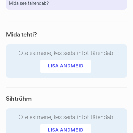
Mida see tähendab?
Mida tehti?
Ole esimene, kes seda infot täiendab!
LISA ANDMEID
Sihtrühm
Ole esimene, kes seda infot täiendab!
LISA ANDMEID