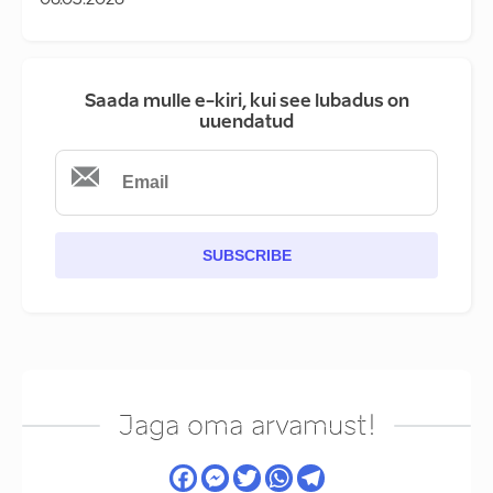
06.03.2026
Saada mulle e-kiri, kui see lubadus on
uuendatud
SUBSCRIBE
Jaga oma arvamust!