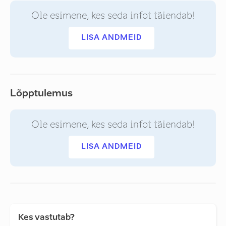
Ole esimene, kes seda infot täiendab!
LISA ANDMEID
Lõpptulemus
Ole esimene, kes seda infot täiendab!
LISA ANDMEID
Kes vastutab?