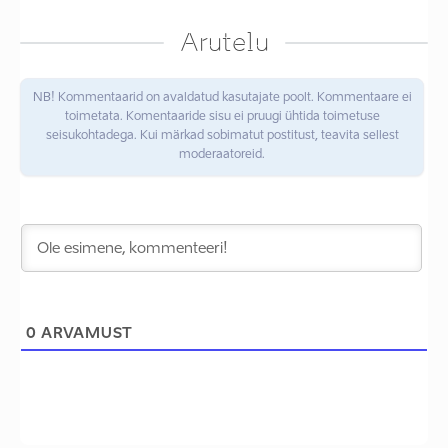
Arutelu
NB! Kommentaarid on avaldatud kasutajate poolt. Kommentaare ei
toimetata. Komentaaride sisu ei pruugi ühtida toimetuse
seisukohtadega. Kui märkad sobimatut postitust, teavita sellest
moderaatoreid.
0
ARVAMUST