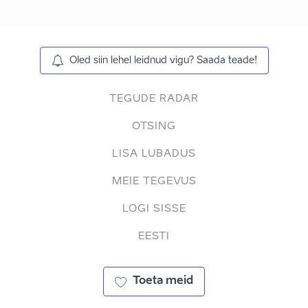
Oled siin lehel leidnud vigu? Saada teade!
TEGUDE RADAR
OTSING
LISA LUBADUS
MEIE TEGEVUS
LOGI SISSE
EESTI
Toeta meid