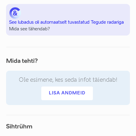
See lubadus oli automaatselt tuvastatud Tegude radariga
Mida see tähendab?
Mida tehti?
Ole esimene, kes seda infot täiendab!
LISA ANDMEID
Sihtrühm