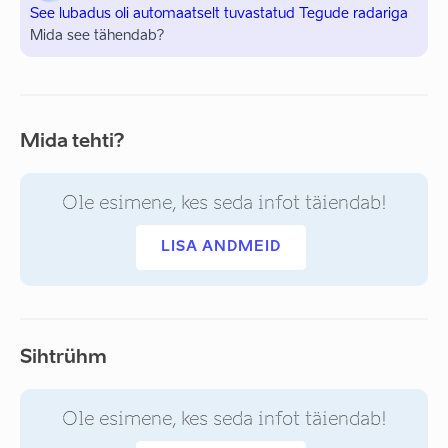
See lubadus oli automaatselt tuvastatud Tegude radariga
Mida see tähendab?
Mida tehti?
Ole esimene, kes seda infot täiendab!
LISA ANDMEID
Sihtrühm
Ole esimene, kes seda infot täiendab!