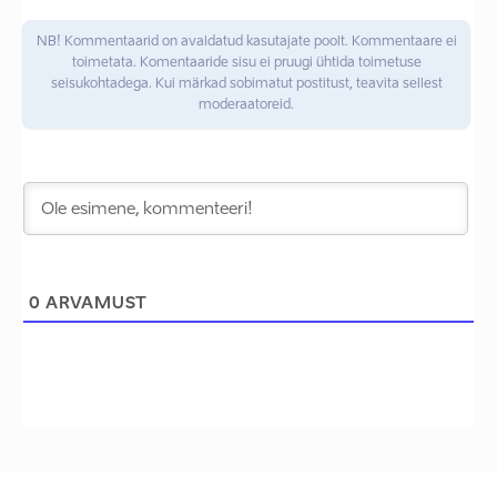
NB! Kommentaarid on avaldatud kasutajate poolt. Kommentaare ei
toimetata. Komentaaride sisu ei pruugi ühtida toimetuse
seisukohtadega. Kui märkad sobimatut postitust, teavita sellest
moderaatoreid.
0
ARVAMUST