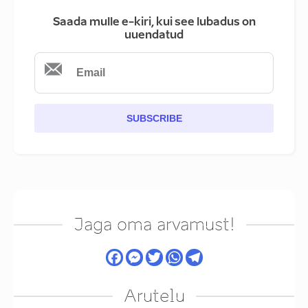
Saada mulle e-kiri, kui see lubadus on
uuendatud
SUBSCRIBE
Jaga oma arvamust!
Arutelu