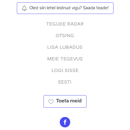
Oled siin lehel leidnud vigu? Saada teade!
TEGUDE RADAR
OTSING
LISA LUBADUS
MEIE TEGEVUS
LOGI SISSE
EESTI
Toeta meid