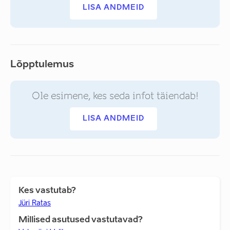
LISA ANDMEID
Lõpptulemus
Ole esimene, kes seda infot täiendab!
LISA ANDMEID
Kes vastutab?
Jüri Ratas
Millised asutused vastutavad?