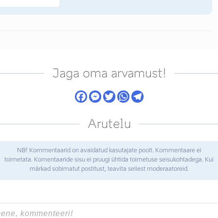
Jaga oma arvamust!
Arutelu
NB! Kommentaarid on avaldatud kasutajate poolt. Kommentaare ei
toimetata. Komentaaride sisu ei pruugi ühtida toimetuse seisukohtadega. Kui
märkad sobimatut postitust, teavita sellest moderaatoreid.