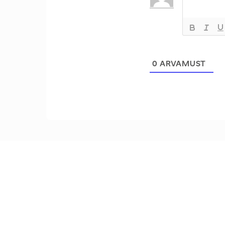
0
ARVAMUST