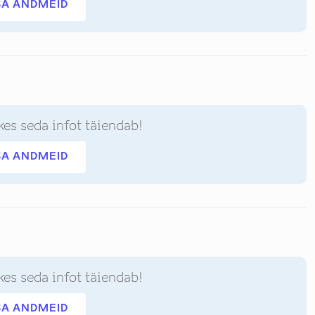
SA ANDMEID
kes seda infot täiendab!
SA ANDMEID
kes seda infot täiendab!
SA ANDMEID