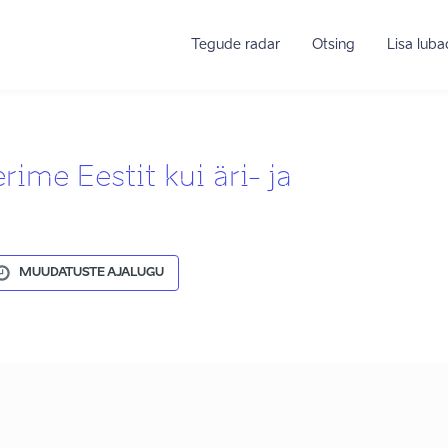
Tegude radar
Otsing
Lisa lub
ime Eestit kui äri- ja
MUUDATUSTE AJALUGU