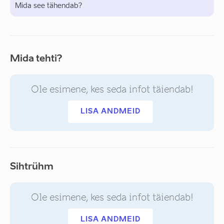
Mida see tähendab?
Mida tehti?
Ole esimene, kes seda infot täiendab!
LISA ANDMEID
Sihtrühm
Ole esimene, kes seda infot täiendab!
LISA ANDMEID