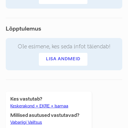
Lõpptulemus
Ole esimene, kes seda infot täiendab!
LISA ANDMEID
Kes vastutab?
Keskerakond + EKRE + Isamaa
Millised asutused vastutavad?
Vabariigi Valitsus