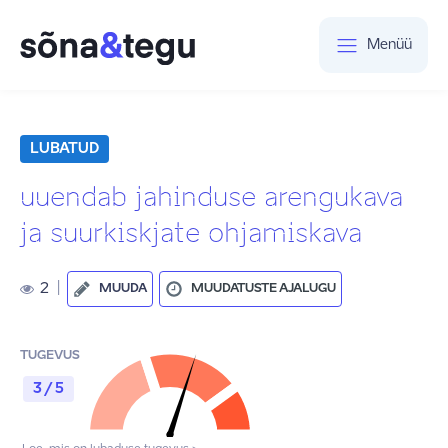
Menüü
LUBATUD
uuendab jahinduse arengukava
ja suurkiskjate ohjamiskava
2
|
MUUDA
MUUDATUSTE AJALUGU
TUGEVUS
3 / 5