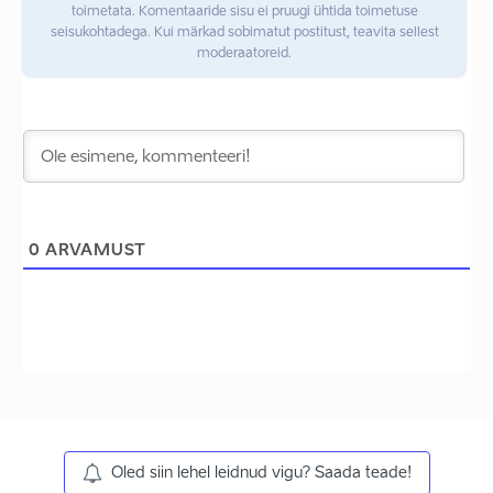
toimetata. Komentaaride sisu ei pruugi ühtida toimetuse
seisukohtadega. Kui märkad sobimatut postitust, teavita sellest
moderaatoreid.
0
ARVAMUST
Oled siin lehel leidnud vigu? Saada teade!