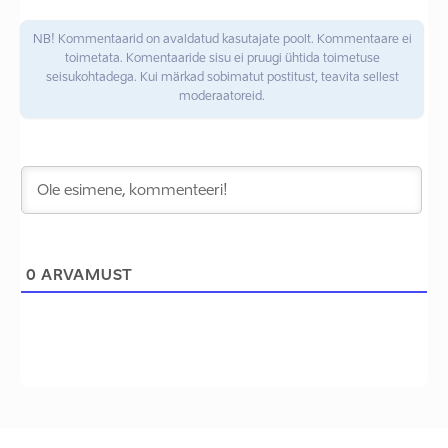
NB! Kommentaarid on avaldatud kasutajate poolt. Kommentaare ei
toimetata. Komentaaride sisu ei pruugi ühtida toimetuse
seisukohtadega. Kui märkad sobimatut postitust, teavita sellest
moderaatoreid.
0
ARVAMUST