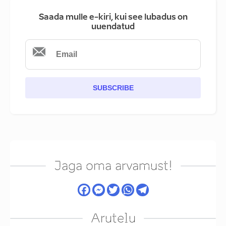
Saada mulle e-kiri, kui see lubadus on
uuendatud
SUBSCRIBE
Jaga oma arvamust!
Arutelu