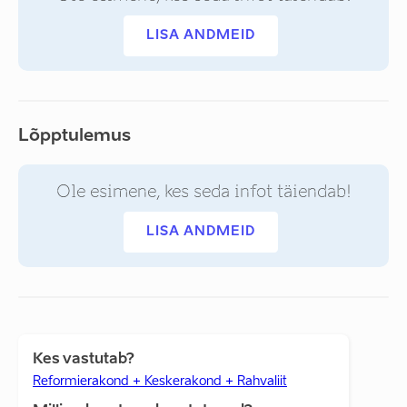
LISA ANDMEID
Lõpptulemus
Ole esimene, kes seda infot täiendab!
LISA ANDMEID
Kes vastutab?
Reformierakond + Keskerakond + Rahvaliit