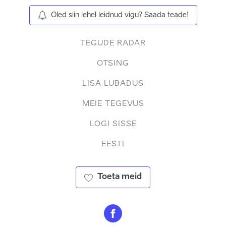
Oled siin lehel leidnud vigu? Saada teade!
TEGUDE RADAR
OTSING
LISA LUBADUS
MEIE TEGEVUS
LOGI SISSE
EESTI
Toeta meid