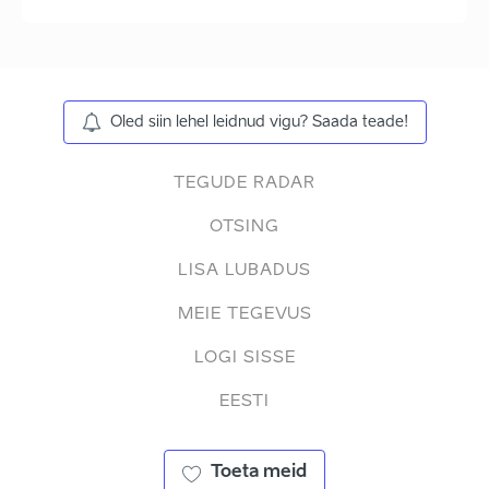
Oled siin lehel leidnud vigu? Saada teade!
TEGUDE RADAR
OTSING
LISA LUBADUS
MEIE TEGEVUS
LOGI SISSE
EESTI
Toeta meid