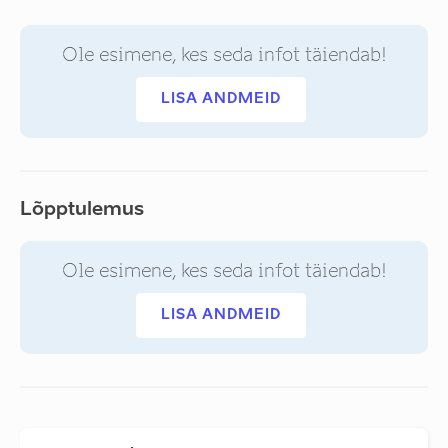
Ole esimene, kes seda infot täiendab!
LISA ANDMEID
Lõpptulemus
Ole esimene, kes seda infot täiendab!
LISA ANDMEID