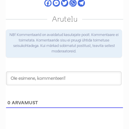
Arutelu
NB! Kommentaarid on avaldatud kasutajate poolt. Kommentaare ei
toimetata. Komentaaride sisu ei pruugi ühtida toimetuse
seisukohtadega. Kui märkad sobimatut postitust, teavita sellest
moderaatoreid.
0
ARVAMUST