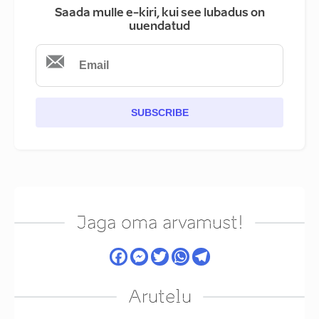
Saada mulle e-kiri, kui see lubadus on
uuendatud
SUBSCRIBE
Jaga oma arvamust!
Arutelu