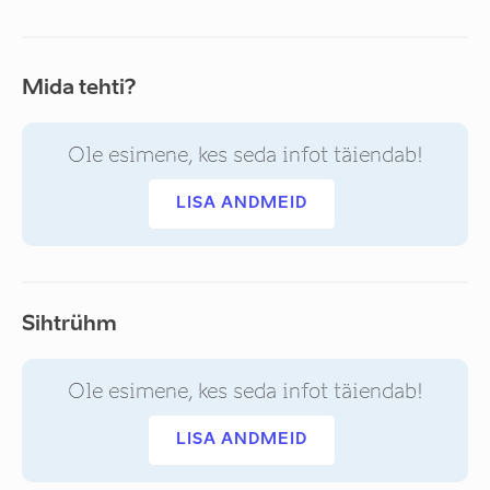
Mida tehti?
Ole esimene, kes seda infot täiendab!
LISA ANDMEID
Sihtrühm
Ole esimene, kes seda infot täiendab!
LISA ANDMEID