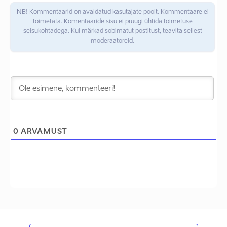
NB! Kommentaarid on avaldatud kasutajate poolt. Kommentaare ei
toimetata. Komentaaride sisu ei pruugi ühtida toimetuse
seisukohtadega. Kui märkad sobimatut postitust, teavita sellest
moderaatoreid.
0
ARVAMUST