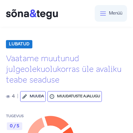
Menüü
LUBATUD
Vaatame muutunud
julgeolekuolukorras üle avaliku
teabe seaduse
4
|
MUUDA
MUUDATUSTE AJALUGU
TUGEVUS
0 / 5