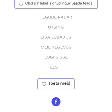
Oled siin lehel leidnud vigu? Saada teade!
TEGUDE RADAR
OTSING
LISA LUBADUS
MEIE TEGEVUS
LOGI SISSE
EESTI
Toeta meid