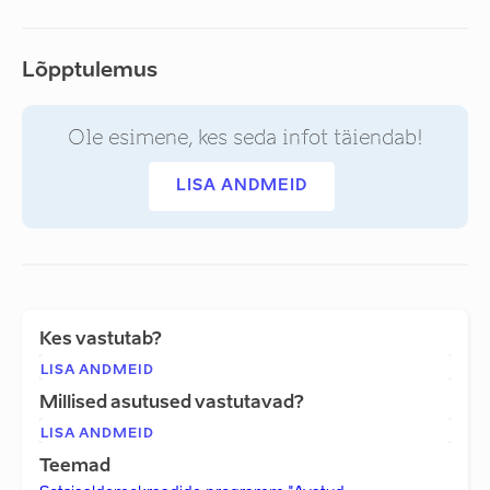
Lõpptulemus
Ole esimene, kes seda infot täiendab!
LISA ANDMEID
Kes vastutab?
LISA ANDMEID
Millised asutused vastutavad?
LISA ANDMEID
Teemad