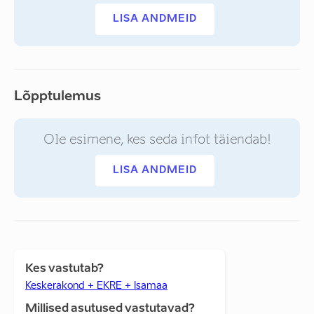
LISA ANDMEID
Lõpptulemus
Ole esimene, kes seda infot täiendab!
LISA ANDMEID
Kes vastutab?
Keskerakond + EKRE + Isamaa
Millised asutused vastutavad?