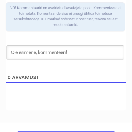
NB! Kommentaarid on avaldatud kasutajate poolt. Kommentaare ei
toimetata. Komentaaride sisu ei pruugi ühtida toimetuse
seisukohtadega. Kui märkad sobimatut postitust, teavita sellest
moderaatoreid.
0
ARVAMUST