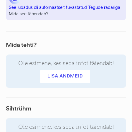
See lubadus oli automaatselt tuvastatud Tegude radariga
Mida see tähendab?
Mida tehti?
Ole esimene, kes seda infot täiendab!
LISA ANDMEID
Sihtrühm
Ole esimene, kes seda infot täiendab!