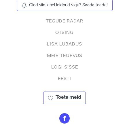
Oled siin lehel leidnud vigu? Saada teade!
TEGUDE RADAR
OTSING
LISA LUBADUS
MEIE TEGEVUS
LOGI SISSE
EESTI
Toeta meid