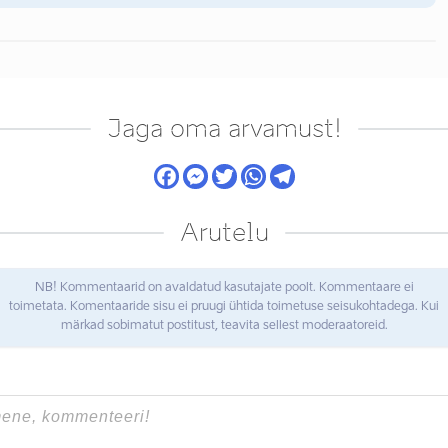
Jaga oma arvamust!
Arutelu
NB! Kommentaarid on avaldatud kasutajate poolt. Kommentaare ei
toimetata. Komentaaride sisu ei pruugi ühtida toimetuse seisukohtadega. Kui
märkad sobimatut postitust, teavita sellest moderaatoreid.