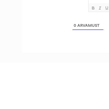
0
ARVAMUST