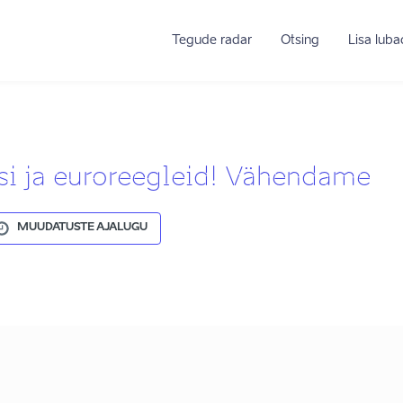
Tegude radar
Otsing
Lisa lub
i ja euroreegleid! Vähendame
MUUDATUSTE AJALUGU