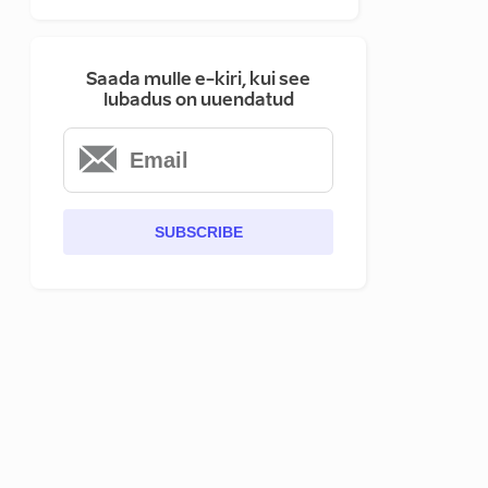
Saada mulle e-kiri, kui see
lubadus on uuendatud
SUBSCRIBE