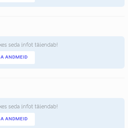
kes seda infot täiendab!
SA ANDMEID
kes seda infot täiendab!
SA ANDMEID