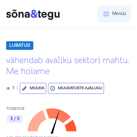
Menüü
LUBATUD
vähendab avaliku sektori mahtu.
Me hoiame
1
|
MUUDA
MUUDATUSTE AJALUGU
TUGEVUS
3 / 5