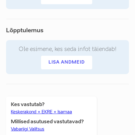
Lõpptulemus
Ole esimene, kes seda infot täiendab!
LISA ANDMEID
Kes vastutab?
Keskerakond + EKRE + Isamaa
Millised asutused vastutavad?
Vabariigi Valitsus