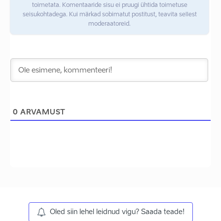
toimetata. Komentaaride sisu ei pruugi ühtida toimetuse
seisukohtadega. Kui märkad sobimatut postitust, teavita sellest
moderaatoreid.
0
ARVAMUST
Oled siin lehel leidnud vigu? Saada teade!