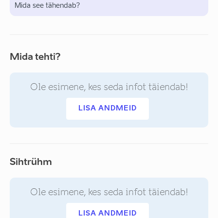
Mida see tähendab?
Mida tehti?
Ole esimene, kes seda infot täiendab!
LISA ANDMEID
Sihtrühm
Ole esimene, kes seda infot täiendab!
LISA ANDMEID