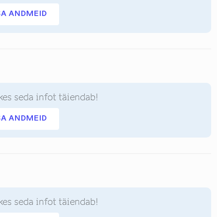
SA ANDMEID
kes seda infot täiendab!
SA ANDMEID
kes seda infot täiendab!