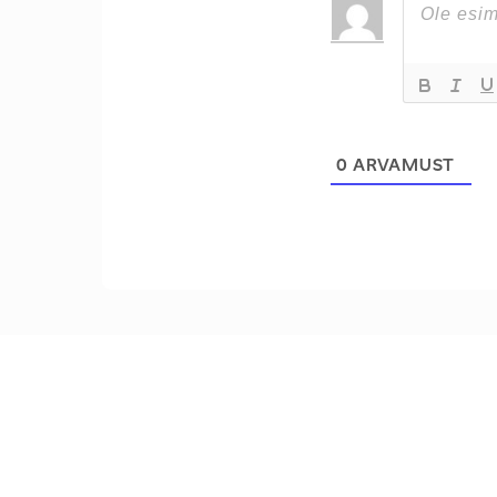
0
ARVAMUST