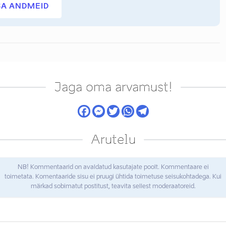
SA ANDMEID
Jaga oma arvamust!
Arutelu
NB! Kommentaarid on avaldatud kasutajate poolt. Kommentaare ei
toimetata. Komentaaride sisu ei pruugi ühtida toimetuse seisukohtadega. Kui
märkad sobimatut postitust, teavita sellest moderaatoreid.