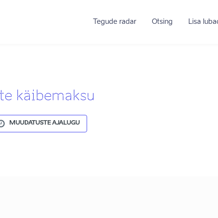
Tegude radar
Otsing
Lisa lub
te käibemaksu
MUUDATUSTE AJALUGU