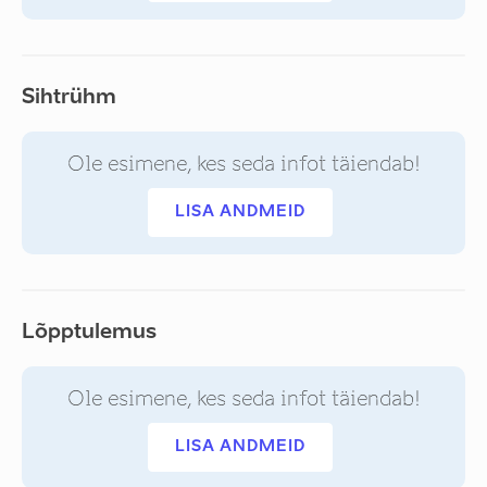
Sihtrühm
Ole esimene, kes seda infot täiendab!
LISA ANDMEID
Lõpptulemus
Ole esimene, kes seda infot täiendab!
LISA ANDMEID