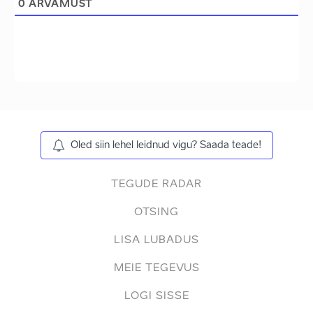
0
ARVAMUST
Oled siin lehel leidnud vigu? Saada teade!
TEGUDE RADAR
OTSING
LISA LUBADUS
MEIE TEGEVUS
LOGI SISSE