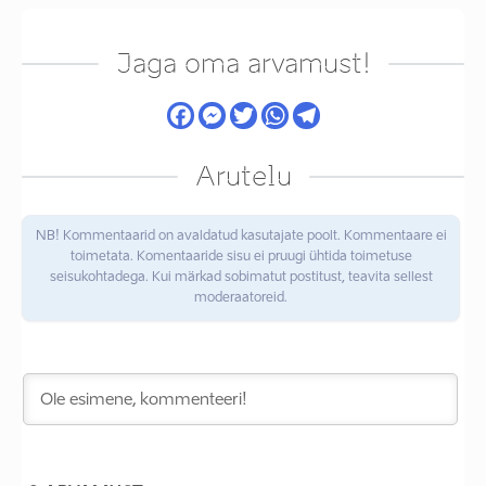
Jaga oma arvamust!
Arutelu
NB! Kommentaarid on avaldatud kasutajate poolt. Kommentaare ei
toimetata. Komentaaride sisu ei pruugi ühtida toimetuse
seisukohtadega. Kui märkad sobimatut postitust, teavita sellest
moderaatoreid.