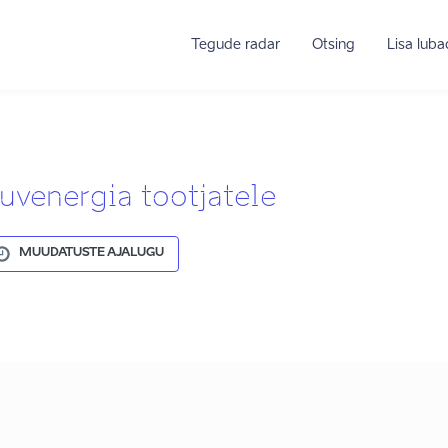
Tegude radar
Otsing
Lisa lub
uvenergia tootjatele
MUUDATUSTE AJALUGU