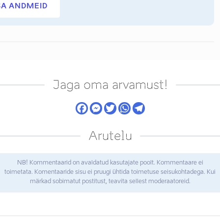
SA ANDMEID
Jaga oma arvamust!
Arutelu
NB! Kommentaarid on avaldatud kasutajate poolt. Kommentaare ei
toimetata. Komentaaride sisu ei pruugi ühtida toimetuse seisukohtadega. Kui
märkad sobimatut postitust, teavita sellest moderaatoreid.