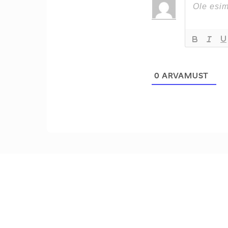
0
ARVAMUST