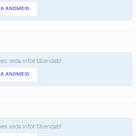
SA ANDMEID
kes seda infot täiendab!
SA ANDMEID
kes seda infot täiendab!