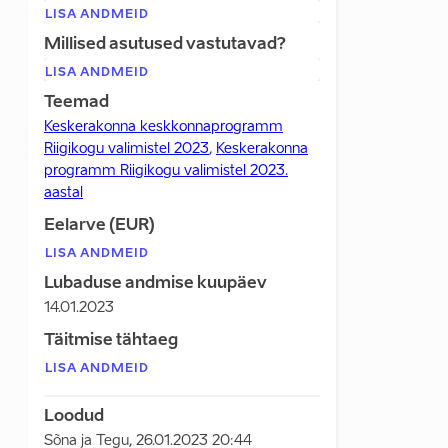
LISA ANDMEID
Millised asutused vastutavad?
LISA ANDMEID
Teemad
Keskerakonna keskkonnaprogramm
Riigikogu valimistel 2023
,
Keskerakonna
programm Riigikogu valimistel 2023.
aastal
Eelarve (EUR)
LISA ANDMEID
Lubaduse andmise kuupäev
14.01.2023
Täitmise tähtaeg
LISA ANDMEID
Loodud
Sõna ja Tegu
,
26.01.2023 20:44