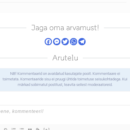
Jaga oma arvamust!
Arutelu
NB! Kommentaarid on avaldatud kasutajate poolt. Kommentaare ei
toimetata. Komentaaride sisu ei pruugi ühtida toimetuse seisukohtadega. Kui
märkad sobimatut postitust, teavita sellest moderaatoreid.
[+]