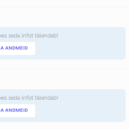
kes seda infot täiendab!
SA ANDMEID
kes seda infot täiendab!
SA ANDMEID