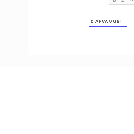
0
ARVAMUST