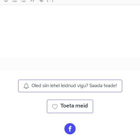
Oled siin lehel leidnud vigu? Saada teade!
Toeta meid