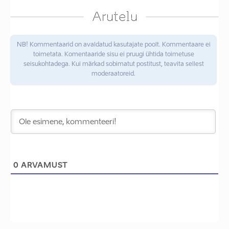
Arutelu
NB! Kommentaarid on avaldatud kasutajate poolt. Kommentaare ei
toimetata. Komentaaride sisu ei pruugi ühtida toimetuse
seisukohtadega. Kui märkad sobimatut postitust, teavita sellest
moderaatoreid.
0
ARVAMUST