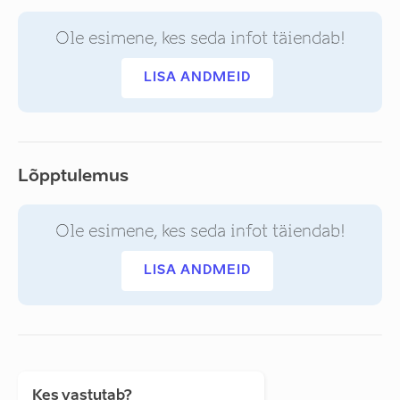
Ole esimene, kes seda infot täiendab!
LISA ANDMEID
Lõpptulemus
Ole esimene, kes seda infot täiendab!
LISA ANDMEID
Kes vastutab?