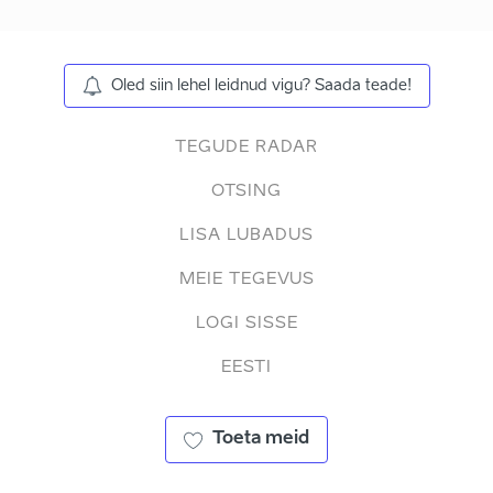
Oled siin lehel leidnud vigu? Saada teade!
TEGUDE RADAR
OTSING
LISA LUBADUS
MEIE TEGEVUS
LOGI SISSE
EESTI
Toeta meid