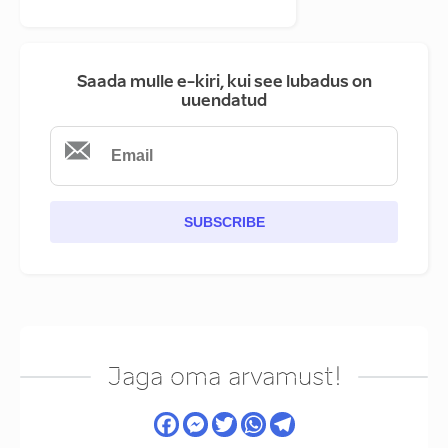
Saada mulle e-kiri, kui see lubadus on
uuendatud
SUBSCRIBE
Jaga oma arvamust!