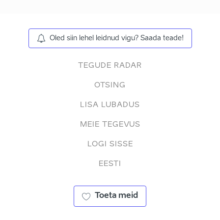
Oled siin lehel leidnud vigu? Saada teade!
TEGUDE RADAR
OTSING
LISA LUBADUS
MEIE TEGEVUS
LOGI SISSE
EESTI
Toeta meid