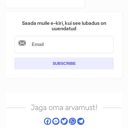
Saada mulle e-kiri, kui see lubadus on
uuendatud
SUBSCRIBE
Jaga oma arvamust!