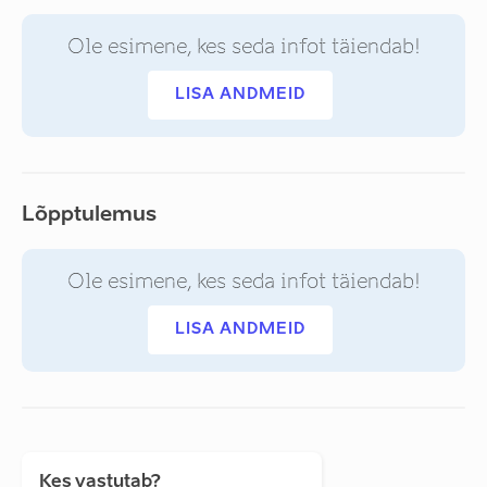
Ole esimene, kes seda infot täiendab!
LISA ANDMEID
Lõpptulemus
Ole esimene, kes seda infot täiendab!
LISA ANDMEID
Kes vastutab?