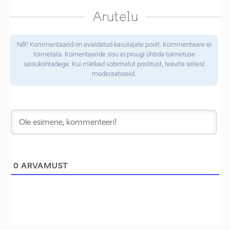
Arutelu
NB! Kommentaarid on avaldatud kasutajate poolt. Kommentaare ei
toimetata. Komentaaride sisu ei pruugi ühtida toimetuse
seisukohtadega. Kui märkad sobimatut postitust, teavita sellest
moderaatoreid.
0
ARVAMUST