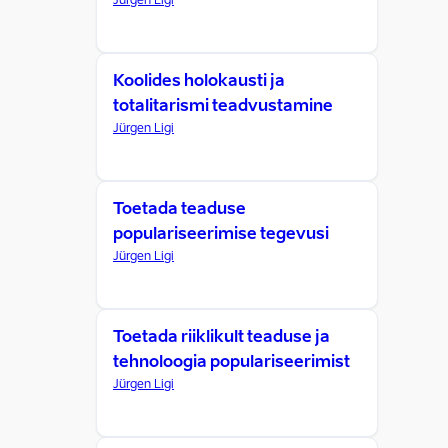
Jürgen Ligi
Koolides holokausti ja
totalitarismi teadvustamine
Jürgen Ligi
Toetada teaduse
populariseerimise tegevusi
Jürgen Ligi
Toetada riiklikult teaduse ja
tehnoloogia populariseerimist
Jürgen Ligi