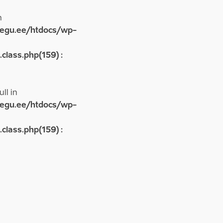
n
egu.ee/htdocs/wp-
lass.php(159) :
ll in
egu.ee/htdocs/wp-
lass.php(159) :