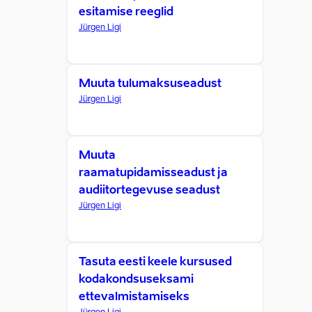
esitamise reeglid
Jürgen Ligi
Muuta tulumaksuseadust
Jürgen Ligi
Muuta
raamatupidamisseadust ja
audiitortegevuse seadust
Jürgen Ligi
Tasuta eesti keele kursused
kodakondsuseksami
ettevalmistamiseks