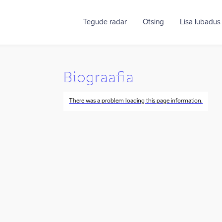
Tegude radar
Otsing
Lisa lubadus
Biograafia
There was a problem loading this page information.