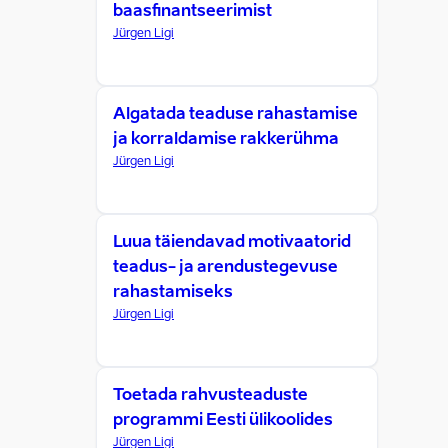
baasfinantseerimist
Jürgen Ligi
Algatada teaduse rahastamise
ja korraldamise rakkerühma
Jürgen Ligi
Luua täiendavad motivaatorid
teadus- ja arendustegevuse
rahastamiseks
Jürgen Ligi
Toetada rahvusteaduste
programmi Eesti ülikoolides
Jürgen Ligi