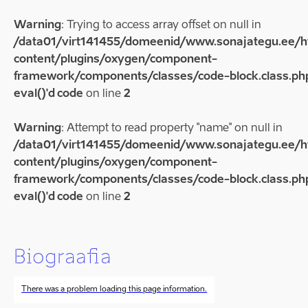
Warning
: Trying to access array offset on null in
/data01/virt141455/domeenid/www.sonajategu.ee/
content/plugins/oxygen/component-
framework/components/classes/code-block.class.php
eval()'d code
on line
2
Warning
: Attempt to read property "name" on null in
/data01/virt141455/domeenid/www.sonajategu.ee/
content/plugins/oxygen/component-
framework/components/classes/code-block.class.php
eval()'d code
on line
2
Biograafia
There was a problem loading this page information.