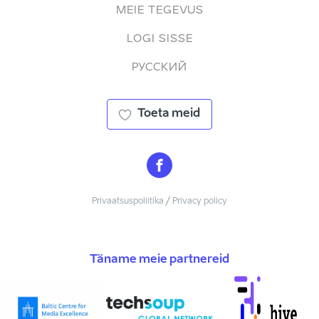
MEIE TEGEVUS
LOGI SISSE
РУССКИЙ
Toeta meid
Privaatsuspoliitika / Privacy policy
Täname meie partnereid