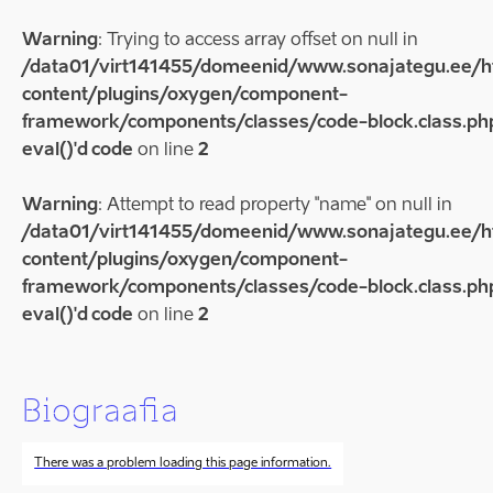
Warning
: Trying to access array offset on null in
/data01/virt141455/domeenid/www.sonajategu.ee/
content/plugins/oxygen/component-
framework/components/classes/code-block.class.php
eval()'d code
on line
2
Warning
: Attempt to read property "name" on null in
/data01/virt141455/domeenid/www.sonajategu.ee/
content/plugins/oxygen/component-
framework/components/classes/code-block.class.php
eval()'d code
on line
2
Biograafia
There was a problem loading this page information.