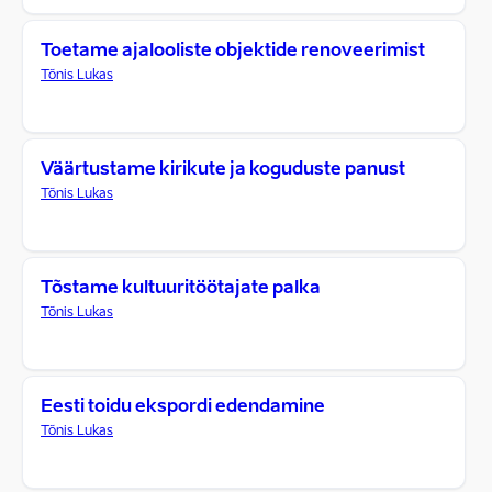
Toetame ajalooliste objektide renoveerimist
Tõnis Lukas
Väärtustame kirikute ja koguduste panust
Tõnis Lukas
Tõstame kultuuritöötajate palka
Tõnis Lukas
Eesti toidu ekspordi edendamine
Tõnis Lukas