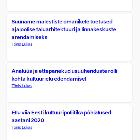
Suuname mälestiste omanikele toetused
ajaloolise taluarhitektuuri ja linnakeskuste
arendamiseks
Tõnis Lukas
Analüüs ja ettepanekud usuühenduste rolli
kohta kultuurielu edendamisel
Tõnis Lukas
Ellu viia Eesti kultuuripoliitika põhialused
aastani 2020
Tõnis Lukas