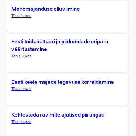
Mahemajanduse elluviimine
Tõnis Lukas
Eesti toidukultuuri ja piirkondade eripära
väärtustamine
Tõnis Lukas
Eesti keele majade tegevuse korraldamine
Tõnis Lukas
Kehtestada ravimite ajutised piirangud
Tõnis Lukas