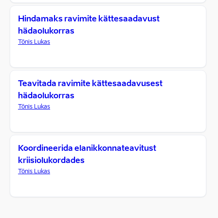
Hindamaks ravimite kättesaadavust
hädaolukorras
Tõnis Lukas
Teavitada ravimite kättesaadavusest
hädaolukorras
Tõnis Lukas
Koordineerida elanikkonnateavitust
kriisiolukordades
Tõnis Lukas