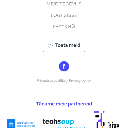
MEIE TEGEVUS
LOGI SISSE
РУССКИЙ
Toeta meid
Privaatsuspoliitika / Privacy policy
Täname meie partnereid