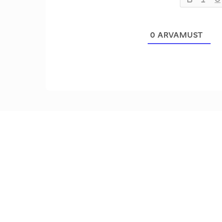
0
ARVAMUST