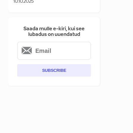
10.10.2025
Saada mulle e-kiri, kui see
lubadus on uuendatud
SUBSCRIBE