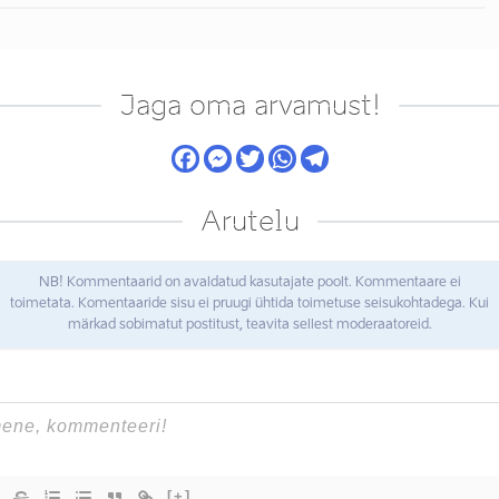
Jaga oma arvamust!
Arutelu
NB! Kommentaarid on avaldatud kasutajate poolt. Kommentaare ei
toimetata. Komentaaride sisu ei pruugi ühtida toimetuse seisukohtadega. Kui
märkad sobimatut postitust, teavita sellest moderaatoreid.
[+]