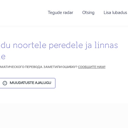
Tegude radar
Otsing
Lisa lubadus
u noortele peredele ja linnas
le
ТОМАТИЧЕСКОГО ПЕРЕВОДА. ЗАМЕТИЛИ ОШИБКУ?
СООБЩИТЕ НАМ!
MUUDATUSTE AJALUGU