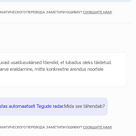
ТОМАТИЧЕСКОГО ПЕРЕВОДА. ЗАМЕТИЛИ ОШИБКУ?
СООБЩИТЕ НАМ!
vad usaldusväärsed tõendid, et lubadus oleks täidetud.
larve eraldamine, mitte konkreetne arendus noortele
stas automaatselt Tegude radar.
Mida see tähendab?
ТОМАТИЧЕСКОГО ПЕРЕВОДА. ЗАМЕТИЛИ ОШИБКУ?
СООБЩИТЕ НАМ!