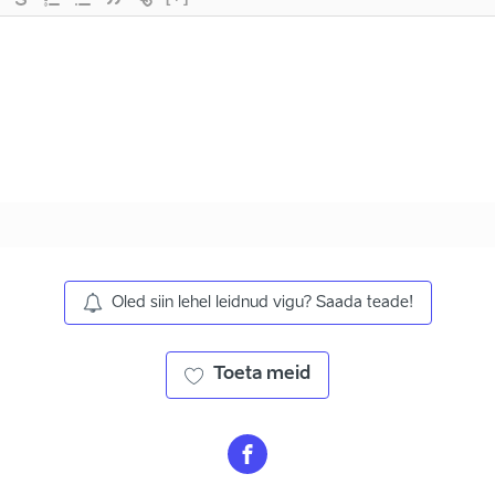
Oled siin lehel leidnud vigu? Saada teade!
Toeta meid