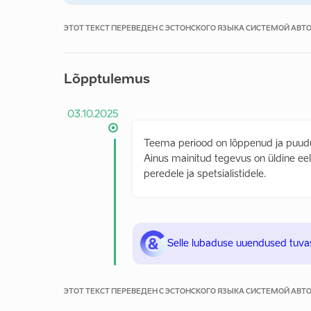
ЭТОТ ТЕКСТ ПЕРЕВЕДЕН С ЭСТОНСКОГО ЯЗЫКА СИСТЕМОЙ АВ
Lõpptulemus
03.10.2025
Teema periood on lõppenud ja puudu
Ainus mainitud tegevus on üldine ee
peredele ja spetsialistidele.
Selle lubaduse uuendused tuva
ЭТОТ ТЕКСТ ПЕРЕВЕДЕН С ЭСТОНСКОГО ЯЗЫКА СИСТЕМОЙ АВ