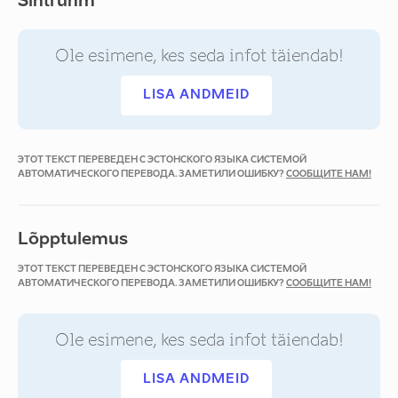
Sihtrühm
Ole esimene, kes seda infot täiendab!
LISA ANDMEID
ЭТОТ ТЕКСТ ПЕРЕВЕДЕН С ЭСТОНСКОГО ЯЗЫКА СИСТЕМОЙ
АВТОМАТИЧЕСКОГО ПЕРЕВОДА. ЗАМЕТИЛИ ОШИБКУ?
СООБЩИТЕ НАМ!
Lõpptulemus
ЭТОТ ТЕКСТ ПЕРЕВЕДЕН С ЭСТОНСКОГО ЯЗЫКА СИСТЕМОЙ
АВТОМАТИЧЕСКОГО ПЕРЕВОДА. ЗАМЕТИЛИ ОШИБКУ?
СООБЩИТЕ НАМ!
Ole esimene, kes seda infot täiendab!
LISA ANDMEID