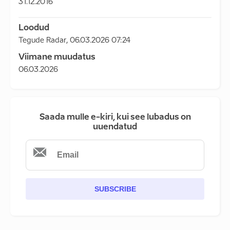
31.12.2016
Loodud
Tegude Radar
,
06.03.2026 07:24
Viimane muudatus
06.03.2026
Saada mulle e-kiri, kui see lubadus on
uuendatud
SUBSCRIBE