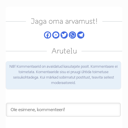
Jaga oma arvamust!
Arutelu
NB! Kommentaarid on avaldatud kasutajate poolt. Kommentaare ei
toimetata. Komentaaride sisu ei pruugi ühtida toimetuse
seisukohtadega. Kui märkad sobimatut postitust, teavita sellest
moderaatoreid.