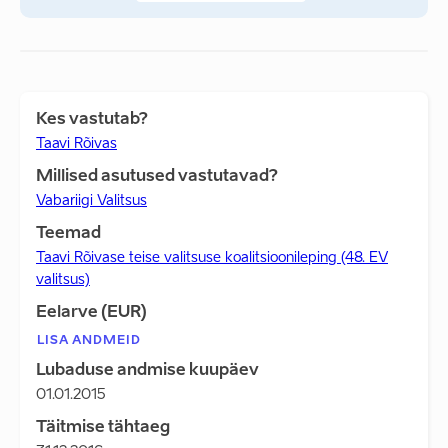
Kes vastutab?
Taavi Rõivas
Millised asutused vastutavad?
Vabariigi Valitsus
Teemad
Taavi Rõivase teise valitsuse koalitsioonileping (48. EV
valitsus)
Eelarve (EUR)
LISA ANDMEID
Lubaduse andmise kuupäev
01.01.2015
Täitmise tähtaeg