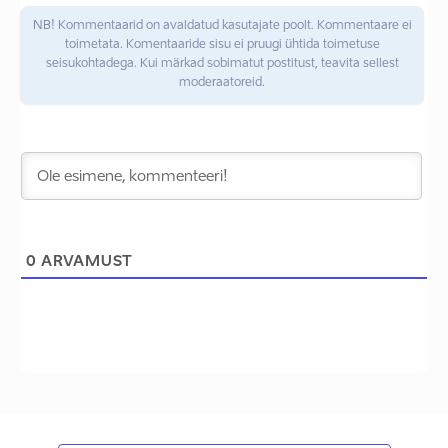
NB! Kommentaarid on avaldatud kasutajate poolt. Kommentaare ei
toimetata. Komentaaride sisu ei pruugi ühtida toimetuse
seisukohtadega. Kui märkad sobimatut postitust, teavita sellest
moderaatoreid.
0
ARVAMUST