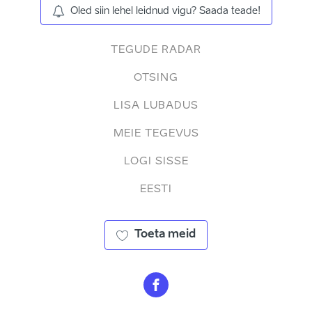
Oled siin lehel leidnud vigu? Saada teade!
TEGUDE RADAR
OTSING
LISA LUBADUS
MEIE TEGEVUS
LOGI SISSE
EESTI
Toeta meid