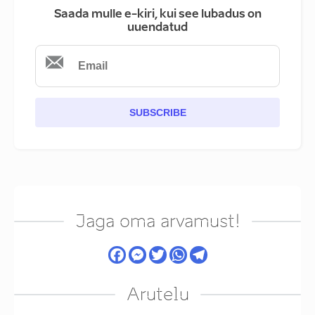
Saada mulle e-kiri, kui see lubadus on
uuendatud
SUBSCRIBE
Jaga oma arvamust!
Arutelu