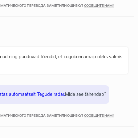
ТОМАТИЧЕСКОГО ПЕРЕВОДА. ЗАМЕТИЛИ ОШИБКУ?
СООБЩИТЕ НАМ!
nud ning puuduvad tõendid, et kogukonnamaja oleks valmis
stas automaatselt Tegude radar.
Mida see tähendab?
ТОМАТИЧЕСКОГО ПЕРЕВОДА. ЗАМЕТИЛИ ОШИБКУ?
СООБЩИТЕ НАМ!