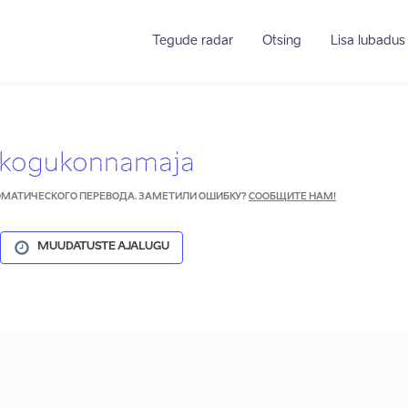
Tegude radar
Otsing
Lisa lubadus
 kogukonnamaja
ТОМАТИЧЕСКОГО ПЕРЕВОДА. ЗАМЕТИЛИ ОШИБКУ?
СООБЩИТЕ НАМ!
MUUDATUSTE AJALUGU