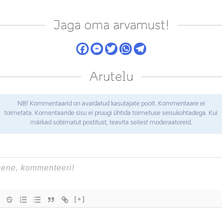
Jaga oma arvamust!
Arutelu
NB! Kommentaarid on avaldatud kasutajate poolt. Kommentaare ei
toimetata. Komentaaride sisu ei pruugi ühtida toimetuse seisukohtadega. Kui
märkad sobimatut postitust, teavita sellest moderaatoreid.
[+]