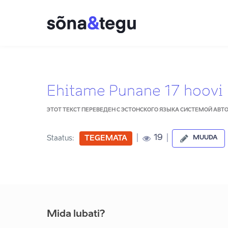
Ehitame Punane 17 hoovi
ЭТОТ ТЕКСТ ПЕРЕВЕДЕН С ЭСТОНСКОГО ЯЗЫКА СИСТЕМОЙ АВ
|
|
19
Staatus:
TEGEMATA
MUUDA
Mida lubati?