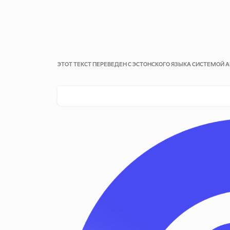
ЭТОТ ТЕКСТ ПЕРЕВЕДЕН С ЭСТОНСКОГО ЯЗЫКА СИСТЕМОЙ