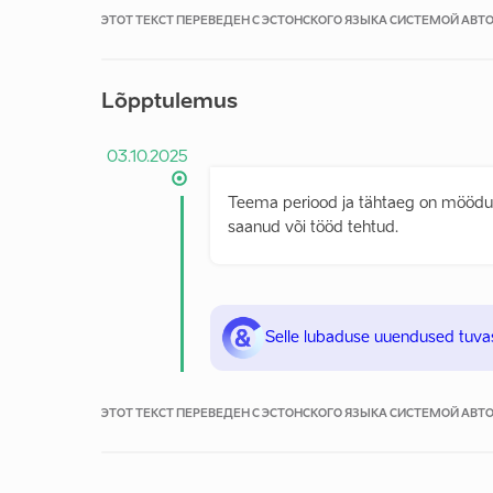
ЭТОТ ТЕКСТ ПЕРЕВЕДЕН С ЭСТОНСКОГО ЯЗЫКА СИСТЕМОЙ АВ
Lõpptulemus
03.10.2025
Teema periood ja tähtaeg on möödu
saanud või tööd tehtud.
Selle lubaduse uuendused tuva
ЭТОТ ТЕКСТ ПЕРЕВЕДЕН С ЭСТОНСКОГО ЯЗЫКА СИСТЕМОЙ АВ