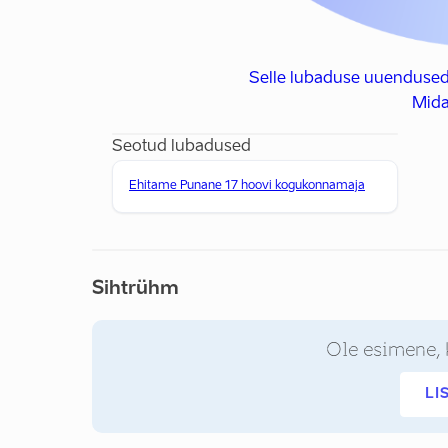
Selle lubaduse uuendused
Mida
Seotud lubadused
Ehitame Punane 17 hoovi kogukonnamaja
Sihtrühm
Ole esimene, 
LI