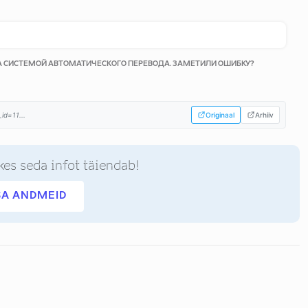
КА СИСТЕМОЙ АВТОМАТИЧЕСКОГО ПЕРЕВОДА. ЗАМЕТИЛИ ОШИБКУ?
id=11...
Originaal
Arhiiv
kes seda infot täiendab!
SA ANDMEID