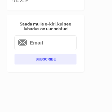
10.10.2025
Saada mulle e-kiri, kui see
lubadus on uuendatud
SUBSCRIBE