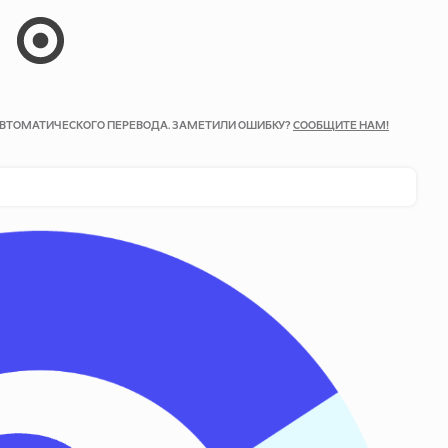
 АВТОМАТИЧЕСКОГО ПЕРЕВОДА. ЗАМЕТИЛИ ОШИБКУ?
СООБЩИТЕ НАМ!