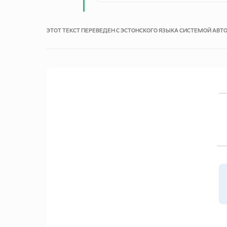
ЭТОТ ТЕКСТ ПЕРЕВЕДЕН С ЭСТОНСКОГО ЯЗЫКА СИСТЕМОЙ АВ