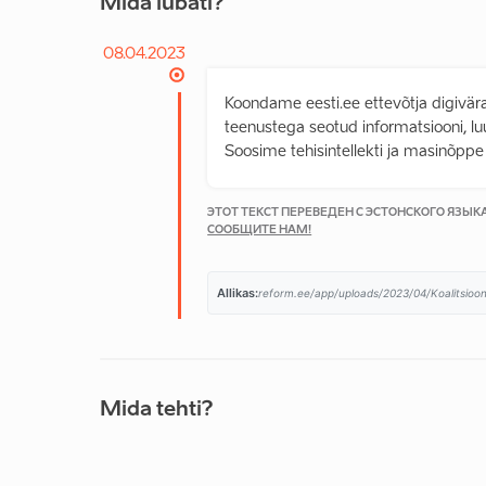
Mida lubati?
08.04.2023
Koondame eesti.ee ettevõtja digivära
teenustega seotud informatsiooni, lu
Soosime tehisintellekti ja masinõppe 
ЭТОТ ТЕКСТ ПЕРЕВЕДЕН С ЭСТОНСКОГО ЯЗЫ
СООБЩИТЕ НАМ!
Allikas:
reform.ee/app/uploads/2023/04/Koalitsioon
Mida tehti?