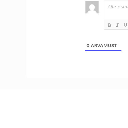
0
ARVAMUST