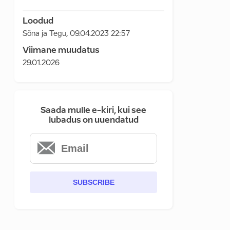
Loodud
Sõna ja Tegu
,
09.04.2023 22:57
Viimane muudatus
29.01.2026
Saada mulle e-kiri, kui see
lubadus on uuendatud
SUBSCRIBE