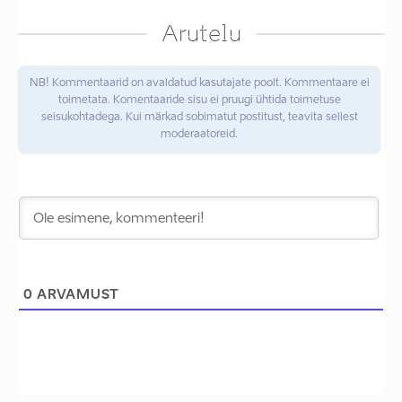
Arutelu
NB! Kommentaarid on avaldatud kasutajate poolt. Kommentaare ei
toimetata. Komentaaride sisu ei pruugi ühtida toimetuse
seisukohtadega. Kui märkad sobimatut postitust, teavita sellest
moderaatoreid.
0
ARVAMUST