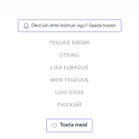
Oled siin lehel leidnud vigu? Saada teade!
TEGUDE RADAR
OTSING
LISA LUBADUS
MEIE TEGEVUS
LOGI SISSE
РУССКИЙ
Toeta meid