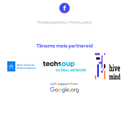
Privaatsuspoliitika / Privacy policy
Täname meie partnereid