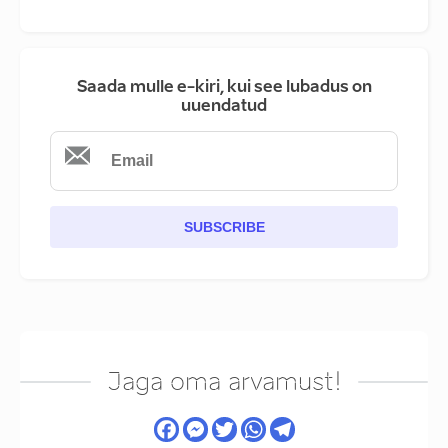
Saada mulle e-kiri, kui see lubadus on
uuendatud
SUBSCRIBE
Jaga oma arvamust!