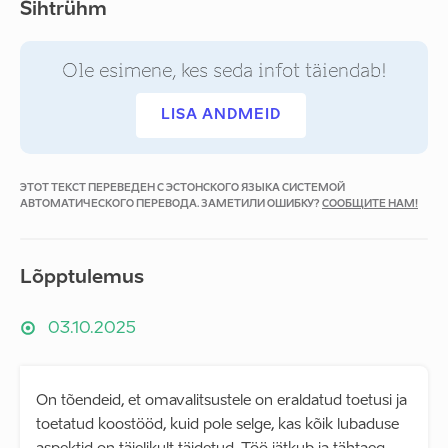
Sihtrühm
Ole esimene, kes seda infot täiendab!
LISA ANDMEID
ЭТОТ ТЕКСТ ПЕРЕВЕДЕН С ЭСТОНСКОГО ЯЗЫКА СИСТЕМОЙ
АВТОМАТИЧЕСКОГО ПЕРЕВОДА. ЗАМЕТИЛИ ОШИБКУ?
СООБЩИТЕ НАМ!
Lõpptulemus
03.10.2025
On tõendeid, et omavalitsustele on eraldatud toetusi ja
toetatud koostööd, kuid pole selge, kas kõik lubaduse