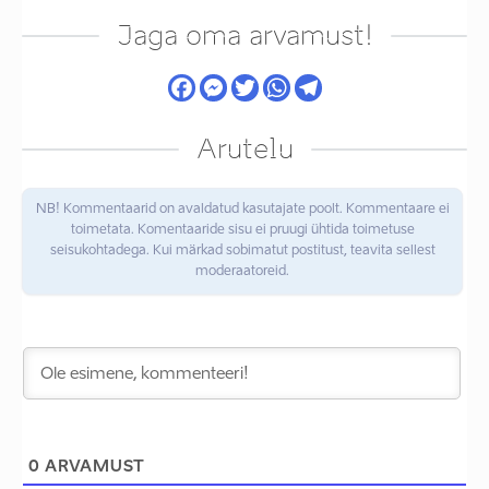
Jaga oma arvamust!
Arutelu
NB! Kommentaarid on avaldatud kasutajate poolt. Kommentaare ei
toimetata. Komentaaride sisu ei pruugi ühtida toimetuse
seisukohtadega. Kui märkad sobimatut postitust, teavita sellest
moderaatoreid.
0
ARVAMUST