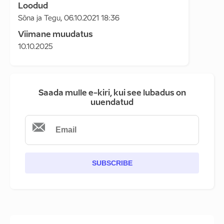
Loodud
Sõna ja Tegu
,
06.10.2021 18:36
Viimane muudatus
10.10.2025
Saada mulle e-kiri, kui see lubadus on
uuendatud
SUBSCRIBE