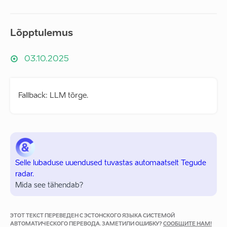
Lõpptulemus
03.10.2025
Fallback: LLM tõrge.
Selle lubaduse uuendused tuvastas automaatselt Tegude
radar.
Mida see tähendab?
ЭТОТ ТЕКСТ ПЕРЕВЕДЕН С ЭСТОНСКОГО ЯЗЫКА СИСТЕМОЙ
АВТОМАТИЧЕСКОГО ПЕРЕВОДА. ЗАМЕТИЛИ ОШИБКУ?
СООБЩИТЕ НАМ!