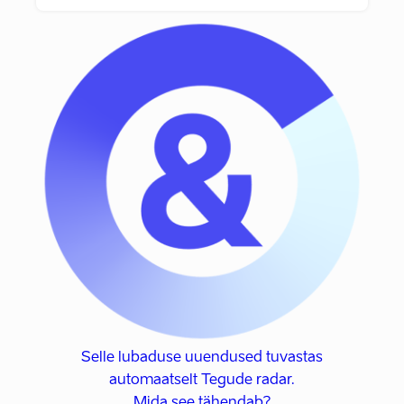
Selle lubaduse uuendused tuvastas
automaatselt Tegude radar.
Mida see tähendab?