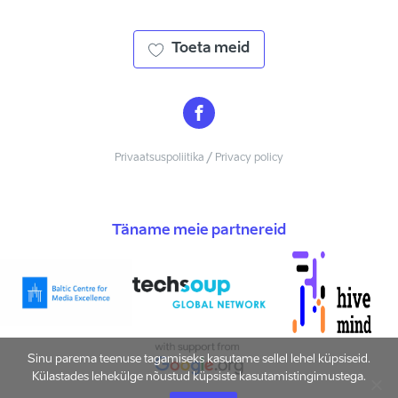
Toeta meid
Privaatsuspoliitika / Privacy policy
Täname meie partnereid
Sinu parema teenuse tagamiseks kasutame sellel lehel küpsiseid.
Külastades lehekülge nõustud küpsiste kasutamistingimustega.