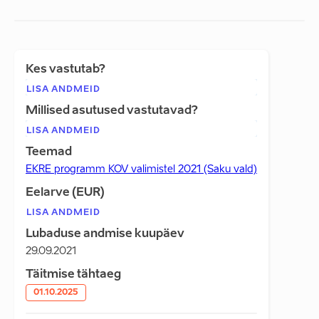
Kes vastutab?
LISA ANDMEID
Millised asutused vastutavad?
LISA ANDMEID
Teemad
EKRE programm KOV valimistel 2021 (Saku vald)
Eelarve (EUR)
LISA ANDMEID
Lubaduse andmise kuupäev
29.09.2021
Täitmise tähtaeg
01.10.2025