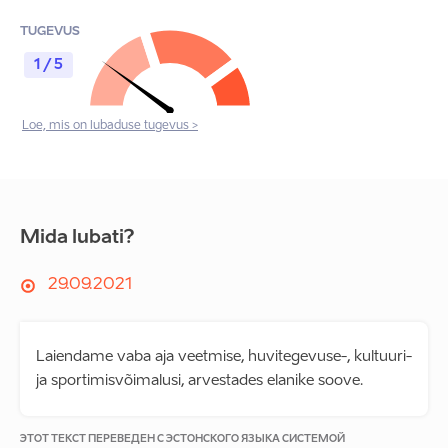
TUGEVUS
1 / 5
Loe, mis on lubaduse tugevus >
Mida lubati?
29.09.2021
Laiendame vaba aja veetmise, huvitegevuse-, kultuuri-
ja sportimisvõimalusi, arvestades elanike soove.
ЭТОТ ТЕКСТ ПЕРЕВЕДЕН С ЭСТОНСКОГО ЯЗЫКА СИСТЕМОЙ