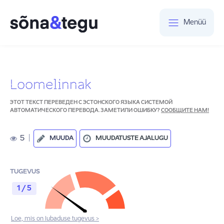
Menüü
Loomelinnak
ЭТОТ ТЕКСТ ПЕРЕВЕДЕН С ЭСТОНСКОГО ЯЗЫКА СИСТЕМОЙ
АВТОМАТИЧЕСКОГО ПЕРЕВОДА. ЗАМЕТИЛИ ОШИБКУ?
СООБЩИТЕ НАМ!
5
|
MUUDA
MUUDATUSTE AJALUGU
TUGEVUS
1 / 5
Loe, mis on lubaduse tugevus >