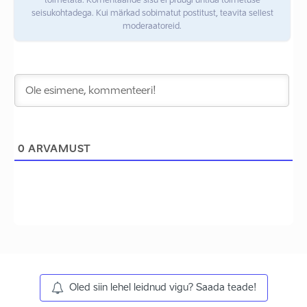
toimetata. Komentaaride sisu ei pruugi ühtida toimetuse
seisukohtadega. Kui märkad sobimatut postitust, teavita sellest
moderaatoreid.
0
ARVAMUST
Oled siin lehel leidnud vigu? Saada teade!