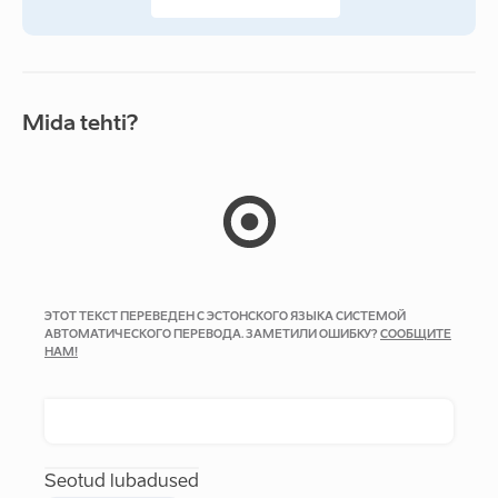
Mida tehti?
ЭТОТ ТЕКСТ ПЕРЕВЕДЕН С ЭСТОНСКОГО ЯЗЫКА СИСТЕМОЙ
АВТОМАТИЧЕСКОГО ПЕРЕВОДА. ЗАМЕТИЛИ ОШИБКУ?
СООБЩИТЕ
НАМ!
Seotud lubadused