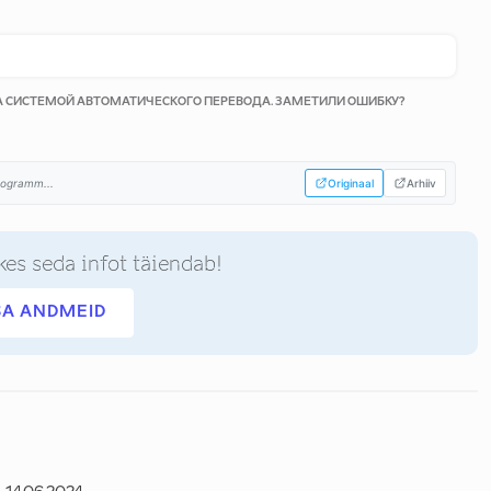
КА СИСТЕМОЙ АВТОМАТИЧЕСКОГО ПЕРЕВОДА. ЗАМЕТИЛИ ОШИБКУ?
rogramm...
Originaal
Arhiiv
kes seda infot täiendab!
SA ANDMEID