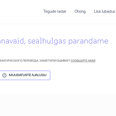
Tegude radar
Otsing
Lisa lubadus
tänavaid, sealhulgas parandame
ТОМАТИЧЕСКОГО ПЕРЕВОДА. ЗАМЕТИЛИ ОШИБКУ?
СООБЩИТЕ НАМ!
MUUDATUSTE AJALUGU